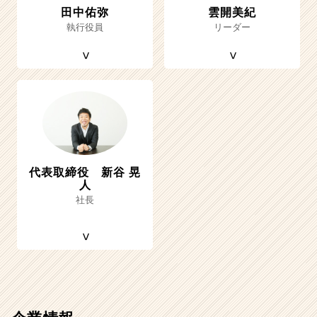
田中佑弥
雲開美紀
執行役員
リーダー
代表取締役 新谷 晃
人
社長