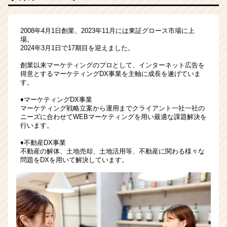
直
結
型
2008年4月1日創業、2023年11月には東証グロース市場に上
場。
イ
2024年3月1日で17期目を迎えました。
ン
タ
創業以来マーケティングのプロとして、インターネット広告を
ー
得意とするマーケティングDX事業を主軸に成長を遂げていま
す。
ン
／
♦マーケティングDX事業
履
マーケティング戦略立案から運用までクライアント一社一社の
歴
ニーズに合わせてWEBマーケティングを用い最適な課題解決を
行います。
書
不
♦不動産DX事業
要
不動産の解体、土地売却、土地活用等、不動産に関わる様々な
|
問題をDXを用いて解決しています。
ベ
ン
チ
ャ
ー・
成