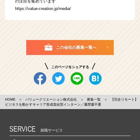
の注目を集めています
https://value-creation.jp/media/
この会社の募集一覧へ
このページをシェアする
HOME
＞
バリュークリエーション株式会社
＞
募集一覧
＞
【完全リモート】
ビジネスを動かすキャリア形成直結型インターン／履歴書不要
SERVICE
就職サービス