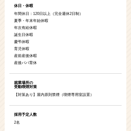
休日・休暇
年間休日：120日以上（完全週休2日制）
夏季・年末年始休暇
年次有給休暇
誕生日休暇
慶弔休暇
育児休暇
産前産後休暇
産後パパ育休
就業場所の
受動喫煙対策
【対策あり】屋内原則禁煙（喫煙専用室設置）
採用予定人数
2名