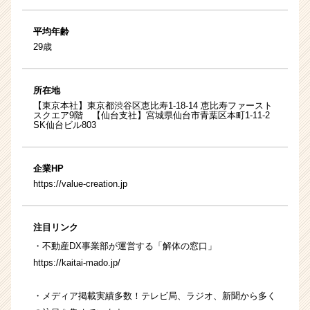
平均年齢
29歳
所在地
【東京本社】東京都渋谷区恵比寿1-18-14 恵比寿ファースト
スクエア9階 【仙台支社】宮城県仙台市青葉区本町1-11-2
SK仙台ビル803
企業HP
https://value-creation.jp
注目リンク
・不動産DX事業部が運営する「解体の窓口」
https://kaitai-mado.jp/
・メディア掲載実績多数！テレビ局、ラジオ、新聞から多く