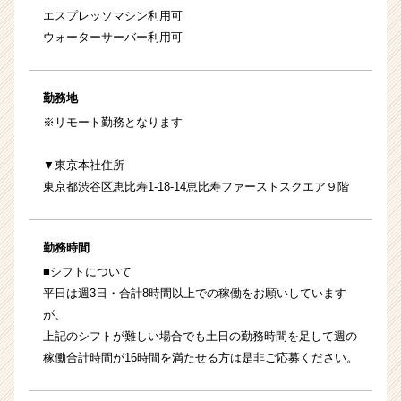
エスプレッソマシン利用可
ウォーターサーバー利用可
勤務地
※リモート勤務となります
▼東京本社住所
東京都渋谷区恵比寿1-18-14恵比寿ファーストスクエア９階
勤務時間
■シフトについて
平日は週3日・合計8時間以上での稼働をお願いしています
が、
上記のシフトが難しい場合でも土日の勤務時間を足して週の
稼働合計時間が16時間を満たせる方は是非ご応募ください。