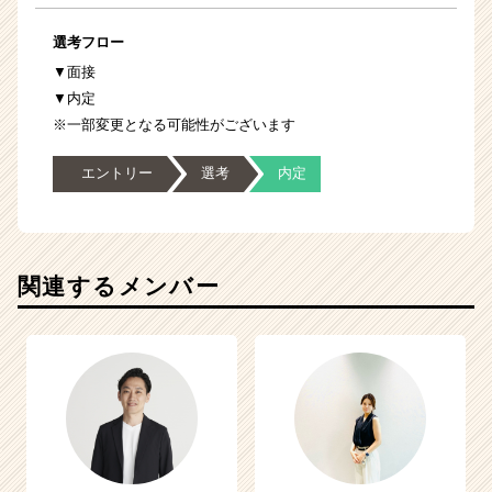
選考フロー
▼面接
▼内定
※一部変更となる可能性がございます
エントリー
選考
内定
関連するメンバー