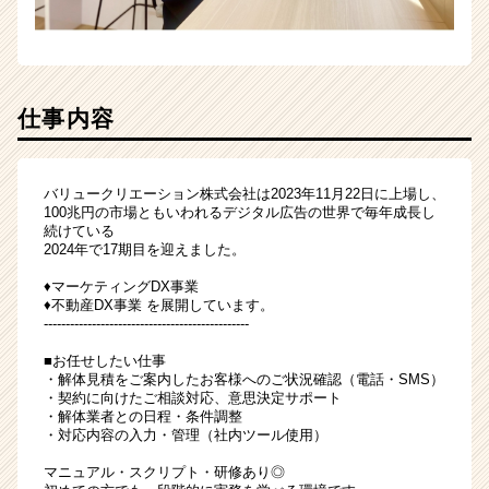
リ
ア
（CheerCareer）
仕事内容
バリュークリエーション株式会社は2023年11月22日に上場し、
100兆円の市場ともいわれるデジタル広告の世界で毎年成長し
続けている
2024年で17期目を迎えました。
♦マーケティングDX事業
♦不動産DX事業 を展開しています。
-----------------------------------------------
■お任せしたい仕事
・解体見積をご案内したお客様へのご状況確認（電話・SMS）
・契約に向けたご相談対応、意思決定サポート
・解体業者との日程・条件調整
・対応内容の入力・管理（社内ツール使用）
マニュアル・スクリプト・研修あり◎