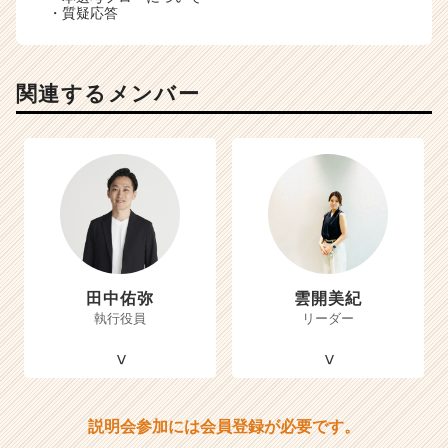
・質疑応答
関連するメンバー
田中佑弥
雲開美紀
執行役員
リーダー
説明会参加には会員登録が必要です。