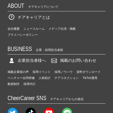
ABOUT
チアキャリアについて
チアキャリアとは
会社概要
ニュースルーム
メディア出演・掲載
プライバシーポリシー
BUSINESS
企業・採用担当者様
企業担当者様へ
掲載のお問い合わせ
掲載企業様の声
採用イベント
採用ノウハウ
資料ダウンロード
ベンチャー合同研修
人材紹介
チアコネクション
TikTok運用
動画制作
採用代行
CheerCareer SNS
チアキャリアからの発信