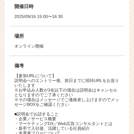
開催日時
2025/09/16 15:00〜16:30
場所
オンライン開催
備考
【参加URLについて】
説明会へのエントリー後、前日までに招待URLをお送り
いたします
※お申込み人数が3名以下の場合は説明会はキャンセル
となりますのでご了承ください
※その場合はメッセージでご連絡差し上げますのでメッ
セージBOXをご確認ください
■説明会でお話すること
・企業／サービス概要
・マーケティングDX／Web広告コンサルタントとは
・新卒で入社後、活躍している社員紹介
・本選考フローについて