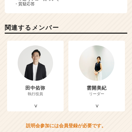
・質疑応答
関連するメンバー
田中佑弥
雲開美紀
執行役員
リーダー
説明会参加には会員登録が必要です。