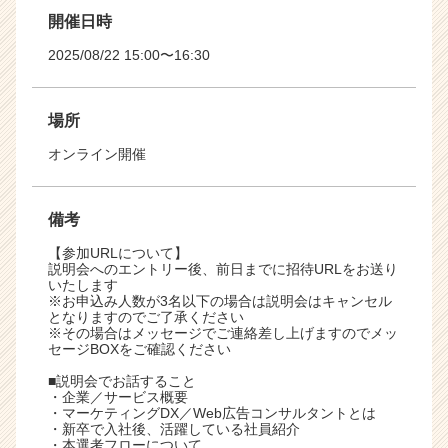
開催日時
2025/08/22 15:00〜16:30
場所
オンライン開催
備考
【参加URLについて】
説明会へのエントリー後、前日までに招待URLをお送り
いたします
※お申込み人数が3名以下の場合は説明会はキャンセル
となりますのでご了承ください
※その場合はメッセージでご連絡差し上げますのでメッ
セージBOXをご確認ください
■説明会でお話すること
・企業／サービス概要
・マーケティングDX／Web広告コンサルタントとは
・新卒で入社後、活躍している社員紹介
・本選考フローについて