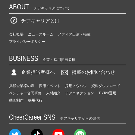
ABOUT
チアキャリアについて
チアキャリアとは
会社概要
ニュースルーム
メディア出演・掲載
プライバシーポリシー
BUSINESS
企業・採用担当者様
企業担当者様へ
掲載のお問い合わせ
掲載企業様の声
採用イベント
採用ノウハウ
資料ダウンロード
ベンチャー合同研修
人材紹介
チアコネクション
TikTok運用
動画制作
採用代行
CheerCareer SNS
チアキャリアからの発信