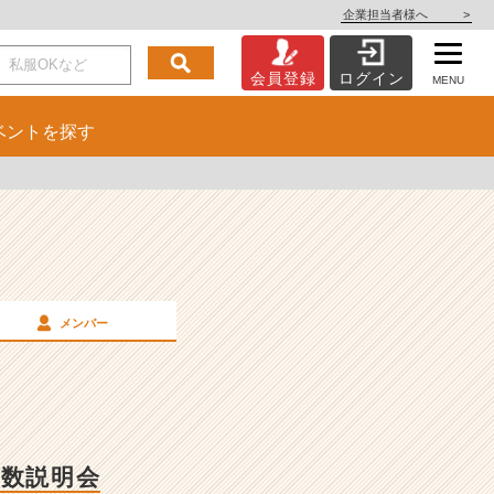
企業担当者様へ
>
会員登録
ログイン
MENU
ベント
を探す
メンバー
数説明会