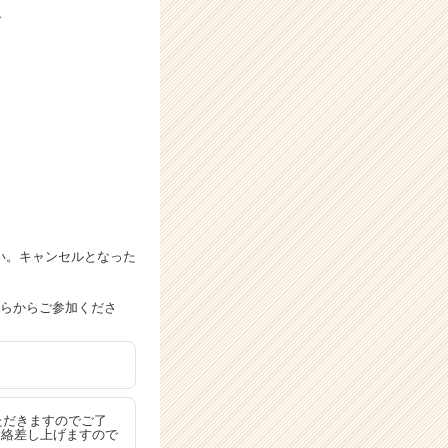
で
い。キャンセルとなった
ちらからご参加くださ
ただきますのでご了
連絡差し上げますので