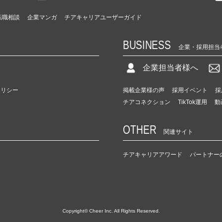
転職相談
企業マンガ
チアキャリアユーザーガイド
BUSINESS
企業・採用担当
企業担当者様へ
ポリシー
掲載企業様の声
採用イベント
採
チアコネクション
TikTok運用
動
OTHER
関連サイト
チアキャリアアワード
パートナー
Copyright© Cheer Inc. All Rights Reserved.