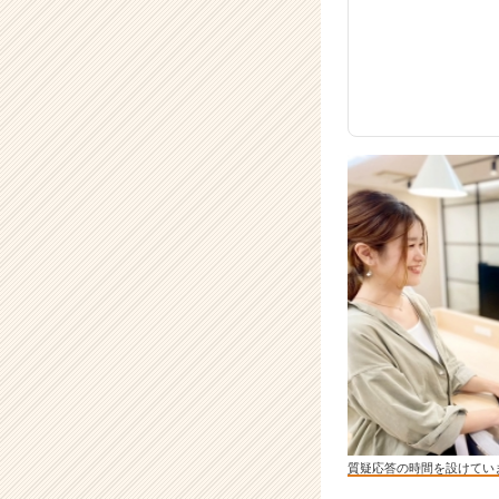
r）
質疑応答の時間を設けてい