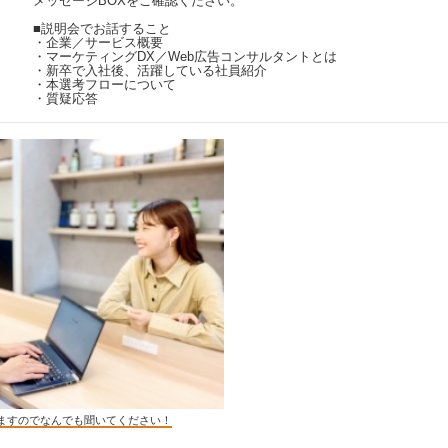
メッセージBOXをご確認ください。
■説明会でお話すること
・企業／サービス概要
・マーケティングDX／Web広告コンサルタントとは
・新卒で入社後、活躍している社員紹介
・本選考フローについて
・質疑応答
ますのでなんでも聞いてください！