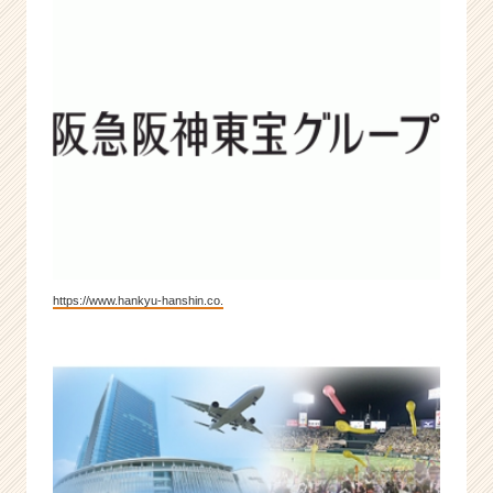
https://www.hankyu-hanshin.co.