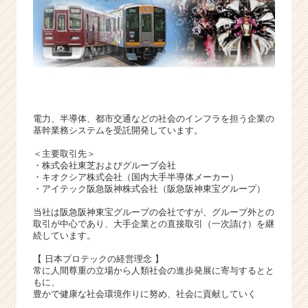
電力、半導体、都市交通などの社会のインフラを担う企業の
基幹業務システムを受託開発しています。
＜主要取引先＞
・株式会社東芝およびグループ会社
・キオクシア株式会社（国内大手半導体メーカー）
・アイテック阪急阪神株式会社（阪急阪神東宝グループ）
当社は阪急阪神東宝グループの会社ですが、グループ外との
取引が中心であり、大手企業との直接取引（一次請け）を継
続しています。
【 日本プロテックの経営理念 】
常に人間尊重の立場から人類社会の進歩発展に寄与するとと
もに、
豊かで健康な社会環境作りに努め、社会に貢献していく