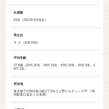
社員数
83名（2021年3月現在）
男女比
８:２（女性20名）
平均年齢
37.8歳（20代:26名、30代:18名、40代:29名、50代:8名、6
0代:2名）
所在地
東京都千代田区鍛冶町2丁目6-2 上野ビルディング7F 《神
田駅東口徒歩１分未満》