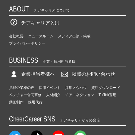
ABOUT
チアキャリアについて
チアキャリアとは
会社概要
ニュースルーム
メディア出演・掲載
プライバシーポリシー
BUSINESS
企業・採用担当者様
企業担当者様へ
掲載のお問い合わせ
掲載企業様の声
採用イベント
採用ノウハウ
資料ダウンロード
ベンチャー合同研修
人材紹介
チアコネクション
TikTok運用
動画制作
採用代行
CheerCareer SNS
チアキャリアからの発信