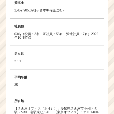
資本金
1,452,985,020円(資本準備金含む)
社員数
63名（役員：3名 正社員：53名 派遣社員：7名）2022
年10月時点
男女比
2：1
平均年齢
35
所在地
【名古屋オフィス（本社）】：愛知県名古屋市中村区名
駅5-7-30 名駅東ビル4F 【東京オフィス】：〒101-004