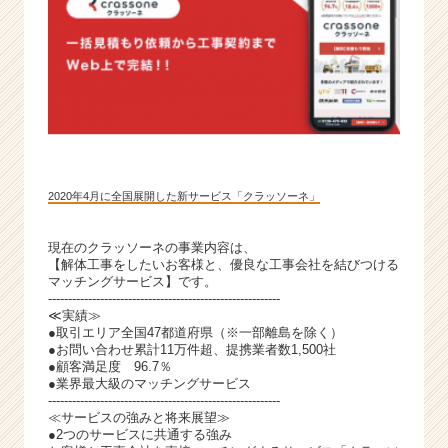
2020年4月に全国展開した新サービス「クラッソーネ」
現在のクラッソーネの事業内容は、
【解体工事をしたいお客様と、優良な工事会社を結びつける
マッチングサービス】です。
----------------------------------------------------------
≪実績≫
●取引エリア全国47都道府県（※一部離島を除く）
●お問い合わせ累計11万件超、提携業者数1,500社
●顧客満足度 96.7％
●業界最大級のマッチングサービス
----------------------------------------------------------
≪サービスの強みと将来展望≫
●2つのサービスに共通する強み