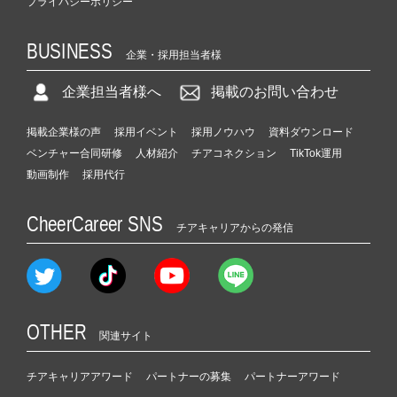
プライバシーポリシー
BUSINESS
企業・採用担当者様
企業担当者様へ
掲載のお問い合わせ
掲載企業様の声
採用イベント
採用ノウハウ
資料ダウンロード
ベンチャー合同研修
人材紹介
チアコネクション
TikTok運用
動画制作
採用代行
CheerCareer SNS
チアキャリアからの発信
OTHER
関連サイト
チアキャリアアワード
パートナーの募集
パートナーアワード