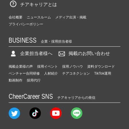
チアキャリアとは
会社概要
ニュースルーム
メディア出演・掲載
プライバシーポリシー
BUSINESS
企業・採用担当者様
企業担当者様へ
掲載のお問い合わせ
掲載企業様の声
採用イベント
採用ノウハウ
資料ダウンロード
ベンチャー合同研修
人材紹介
チアコネクション
TikTok運用
動画制作
採用代行
CheerCareer SNS
チアキャリアからの発信