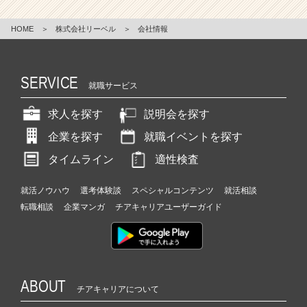
HOME
＞
株式会社リーベル
＞
会社情報
SERVICE
就職サービス
求人を探す
説明会を探す
企業を探す
就職イベントを探す
タイムライン
適性検査
就活ノウハウ
選考体験談
スペシャルコンテンツ
就活相談
転職相談
企業マンガ
チアキャリアユーザーガイド
ABOUT
チアキャリアについて