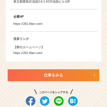
東京都豊島区池袋2-6-1 KDX池袋ビル10F
企業HP
https://261-liber.com/
注目リンク
【弊社ホームページ】
https://261-liber.com/
仕事をみる
このページをシェアする