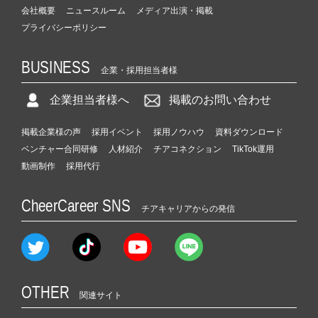
会社概要
ニュースルーム
メディア出演・掲載
プライバシーポリシー
BUSINESS
企業・採用担当者様
企業担当者様へ
掲載のお問い合わせ
掲載企業様の声
採用イベント
採用ノウハウ
資料ダウンロード
ベンチャー合同研修
人材紹介
チアコネクション
TikTok運用
動画制作
採用代行
CheerCareer SNS
チアキャリアからの発信
OTHER
関連サイト