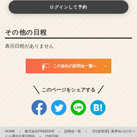
ログインして予約
その他の日程
表示日程がありません
この会社の説明会一覧へ
このページをシェアする
HOME
＞
株式会社FREEDiVE
＞
説明会一覧
＞
【代表登壇】業界No.1のモバ
イル通信企業説明会
＞
日程詳細