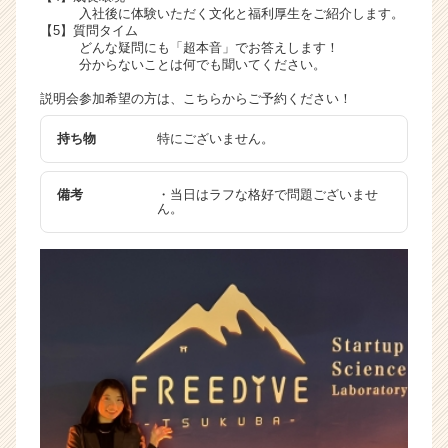
入社後に体験いただく文化と福利厚生をご紹介します。
【5】質問タイム
どんな疑問にも「超本音」でお答えします！
分からないことは何でも聞いてください。
説明会参加希望の方は、こちらからご予約ください！
持ち物
特にございません。
備考
・当日はラフな格好で問題ございませ
ん。