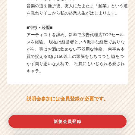
音楽の道を挫折後、友人にたまたま「起業」という道
を教わりそこから私の起業人生がはじまります。
■特徴・経歴■
アーティストを辞め、新卒で広告代理店TOPセール
スを経験。 現在は経営者という派手な経歴でありな
がら、実はお酒は飲めない不器用な性格。 何事も本
質で捉えるIQは150以上の頭脳をもちつつも 嘘をつ
かず周り思いな人柄で、 社員にもいじられる愛され
キャラ。
説明会参加には会員登録が必要です。
新規会員登録