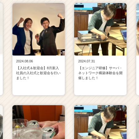
2024.08.06
2024.07.31
【入社式＆歓迎会】8月新入
【エンジニア研修】サーバ・
社員の入社式と歓迎会を行い
ネットワーク構築体験会を開
ました！
催しました！