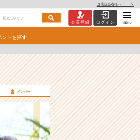
企業担当者様へ
>
会員登録
ログイン
MENU
ベント
を探す
メンバー