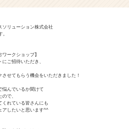
スソリューション株式会社
す。
方ワークショップ】
トにご招待いただき、
クさせてもらう機会をいただきました！
で悩んでいるか聞けて
たので、
てくれている皆さんにも
ェアしたいと思います^^