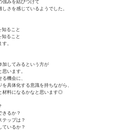
の強みを結びつけて
難しさを感じているようでした。
を知ること
を知ること
ます。
参加してみるという方が
と思います。
せる機会に、
ジを具体化する意識を持ちながら、
と材料になるかなと思います◎
？
できるか？
ステップは？
しているか？