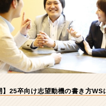
開】25卒向け志望動機の書き方WS