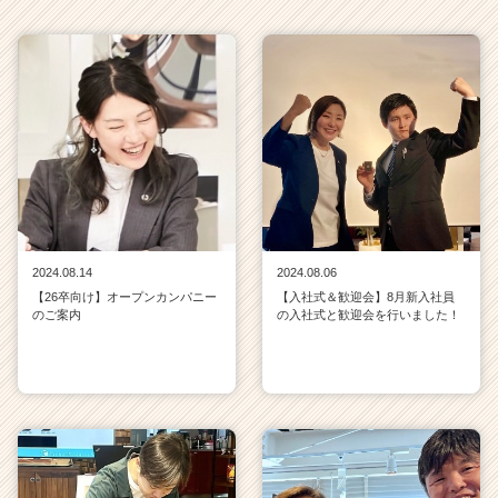
2024.08.14
2024.08.06
【26卒向け】オープンカンパニー
【入社式＆歓迎会】8月新入社員
のご案内
の入社式と歓迎会を行いました！