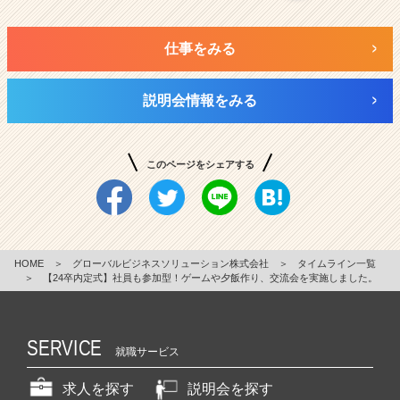
仕事をみる
説明会情報をみる
このページをシェアする
HOME
＞
グローバルビジネスソリューション株式会社
＞
タイムライン一覧
＞
【24卒内定式】社員も参加型！ゲームや夕飯作り、交流会を実施しました。
SERVICE
就職サービス
求人を探す
説明会を探す