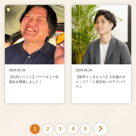
2024.05.29
2024.05.24
【社内イベント】バーベキュー社
【新卒インタビュー】入社後のギ
員会を開催しました！
ャップ？！と就活生へのアドバイ
ス☆
1
2
3
4
5