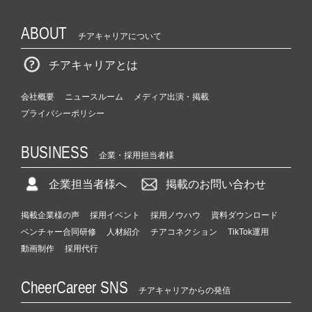
ABOUT
チアキャリアについて
チアキャリアとは
会社概要
ニュースルーム
メディア出演・掲載
プライバシーポリシー
BUSINESS
企業・採用担当者様
企業担当者様へ
掲載のお問い合わせ
掲載企業様の声
採用イベント
採用ノウハウ
資料ダウンロード
ベンチャー合同研修
人材紹介
チアコネクション
TikTok運用
動画制作
採用代行
CheerCareer SNS
チアキャリアからの発信