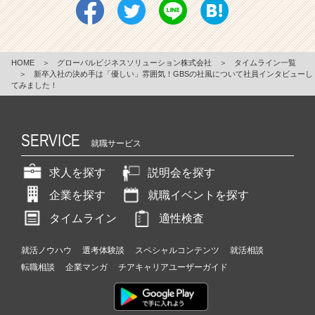
HOME
＞
グローバルビジネスソリューション株式会社
＞
タイムライン一覧
＞
新卒入社の決め手は「優しい」雰囲気！GBSの社風について社員インタビューし
てみました！
SERVICE
就職サービス
求人を探す
説明会を探す
企業を探す
就職イベントを探す
タイムライン
適性検査
就活ノウハウ
選考体験談
スペシャルコンテンツ
就活相談
転職相談
企業マンガ
チアキャリアユーザーガイド