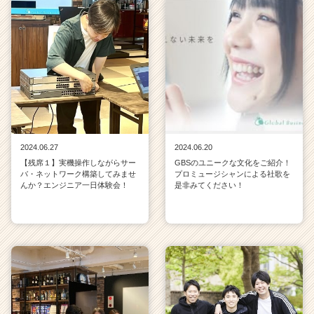
2024.06.27
2024.06.20
【残席１】実機操作しながらサー
GBSのユニークな文化をご紹介！
バ・ネットワーク構築してみませ
プロミュージシャンによる社歌を
んか？エンジニア一日体験会！
是非みてください！