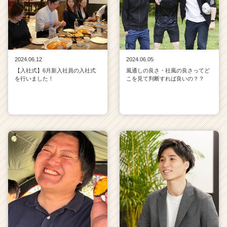
2024.06.12
2024.06.05
【入社式】6月新入社員の入社式
風通しの良さ・社風の良さってど
を行いました！
こを見て判断すれば良いの？？