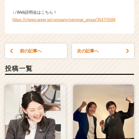
届
く
↓↓Web説明会はこちら！
就
https://cheercareer.jp/company/seminar_group/3547/5594
活
サ
イ
ト
チ
前の記事へ
次の記事へ
ア
キ
ャ
投稿一覧
リ
ア
（C
h
e
e
r
C
a
r
e