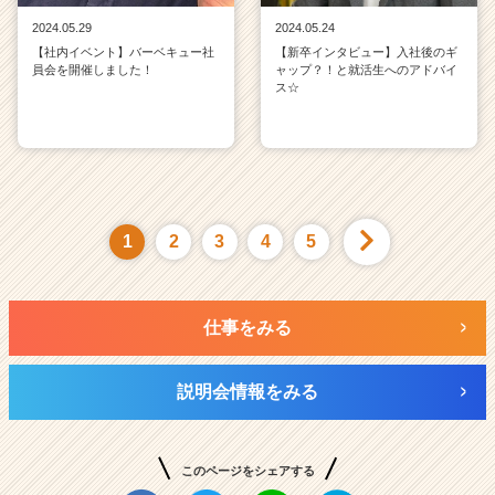
2024.05.29
2024.05.24
【社内イベント】バーベキュー社
【新卒インタビュー】入社後のギ
員会を開催しました！
ャップ？！と就活生へのアドバイ
ス☆
1
2
3
4
5
仕事をみる
説明会情報をみる
このページをシェアする