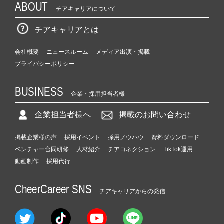
ABOUT
チアキャリアについて
チアキャリアとは
会社概要
ニュースルーム
メディア出演・掲載
プライバシーポリシー
BUSINESS
企業・採用担当者様
企業担当者様へ
掲載のお問い合わせ
掲載企業様の声
採用イベント
採用ノウハウ
資料ダウンロード
ベンチャー合同研修
人材紹介
チアコネクション
TikTok運用
動画制作
採用代行
CheerCareer SNS
チアキャリアからの発信