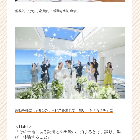
偶発的ではなく必然的に感動を創り出す。
感動を軸にした6つのサービスを通じて「想い」を「カタチ」に
＜Hotel＞
『その土地にある記憶との出逢い。泊まるとは、識り、学
び、体験すること』