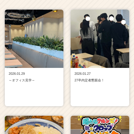
e
e
r）
2026.01.29
2026.01.27
～オフィス見学～
27卒内定者懇親会！