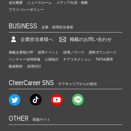
会社概要
ニュースルーム
メディア出演・掲載
プライバシーポリシー
BUSINESS
企業・採用担当者様
企業担当者様へ
掲載のお問い合わせ
掲載企業様の声
採用イベント
採用ノウハウ
資料ダウンロード
ベンチャー合同研修
人材紹介
チアコネクション
TikTok運用
動画制作
採用代行
CheerCareer SNS
チアキャリアからの発信
OTHER
関連サイト