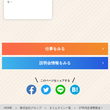
を～
仕事をみる
説明会情報をみる
このページをシェアする
HOME
＞
株式会社グロップ
＞
タイムライン一覧
＞
27卒内定者懇親会！