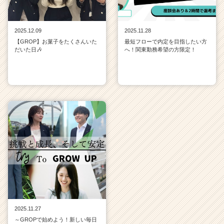
2025.12.09
2025.11.28
【GROP】お菓子をたくさんいた
最短フローで内定を目指したい方
だいた日🎶
へ！関東勤務希望の方限定！
2025.11.27
～GROPで始めよう！新しい毎日