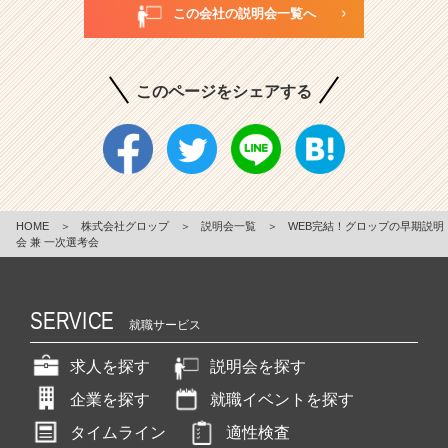
この会社の説明会一覧へ
このページをシェアする
HOME
＞
株式会社グロップ
＞
説明会一覧
＞
WEB完結！グロップの早期説明
会 兼 一次選考会
SERVICE
就職サービス
求人を探す
説明会を探す
企業を探す
就職イベントを探す
タイムライン
適性検査