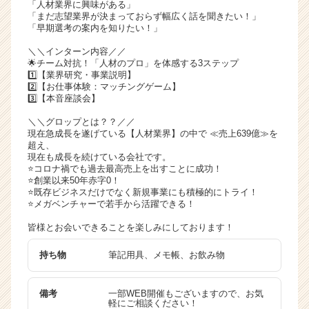
「人材業界に興味がある」
ャ
「まだ志望業界が決まっておらず幅広く話を聞きたい！」
リ
「早期選考の案内を知りたい！」
ア
＼＼インターン内容／／
（C
🌟チーム対抗！「人材のプロ」を体感する3ステップ
h
1️⃣【業界研究・事業説明】
e
2️⃣【お仕事体験：マッチングゲーム】
3️⃣【本音座談会】
e
r
＼＼グロップとは？？／／
C
現在急成長を遂げている【人材業界】の中で ≪売上639億≫を
a
超え、
現在も成長を続けている会社です。
r
⭐️コロナ禍でも過去最高売上を出すことに成功！
e
⭐️創業以来50年赤字0！
e
⭐️既存ビジネスだけでなく新規事業にも積極的にトライ！
r）
⭐️メガベンチャーで若手から活躍できる！
皆様とお会いできることを楽しみにしております！
持ち物
筆記用具、メモ帳、お飲み物
備考
一部WEB開催もございますので、お気
軽にご相談ください！