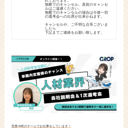
れております。
無断でのキャンセル、直前のキャンセ
ルはご遠慮ください。
無断でのキャンセルの場合は今後一切
の選考会への出席が出来かねます。
キャンセルや、ご不明な点等ございま
したら
下記までご連絡をお願い致します。
営業×MEのチームでお仕事をしています！