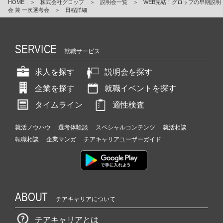
HOME
＞
株式会社グロップ
＞
説明会一覧
＞
WEB完結！グロップの早期説明
会 兼 一次選考会
＞
日程詳細
SERVICE
就職サービス
求人を探す
説明会を探す
企業を探す
就職イベントを探す
タイムライン
適性検査
就活ノウハウ
選考体験談
スペシャルコンテンツ
就活相談
転職相談
企業マンガ
チアキャリアユーザーガイド
ABOUT
チアキャリアについて
チアキャリアとは