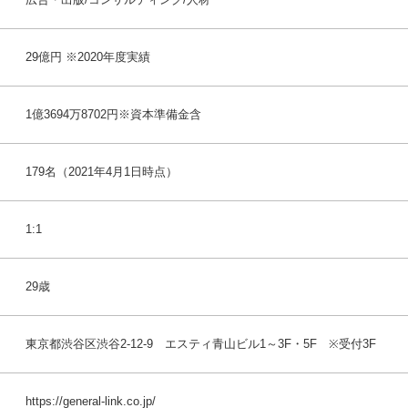
29億円 ※2020年度実績
1億3694万8702円※資本準備金含
179名（2021年4月1日時点）
1:1
29歳
東京都渋谷区渋谷2-12-9 エスティ青山ビル1～3F・5F ※受付3F
https://general-link.co.jp/