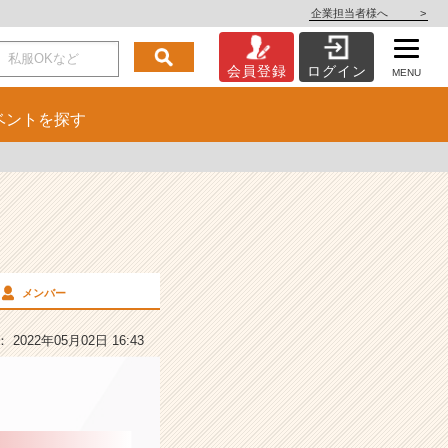
企業担当者様へ
>
会員登録
ログイン
MENU
ベント
を探す
メンバー
2022年05月02日 16:43