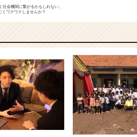
続く社会機関に繋がるかもしれない」
ごくワクワクしませんか？