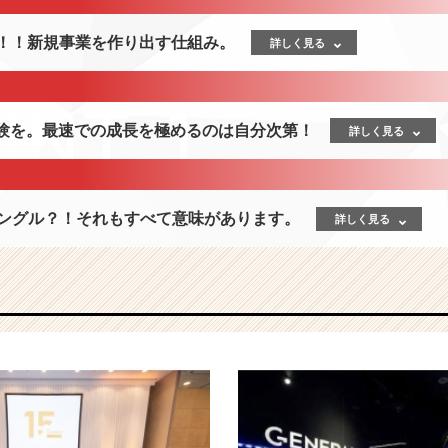
中！！新規事業を作り出す仕組み。
詳しく見る
経験を。最速での成長を極めるのは自分次第！
詳しく見る
ャングル？！それもすべて意味があります。
詳しく見る