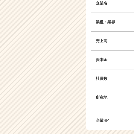
企業名
業種・業界
売上高
資本金
社員数
所在地
企業HP