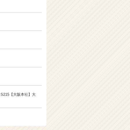
A S215【大阪本社】大