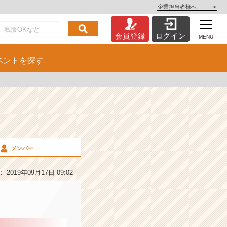
企業担当者様へ
>
会員登録
ログイン
MENU
ベント
を探す
メンバー
2019年09月17日 09:02