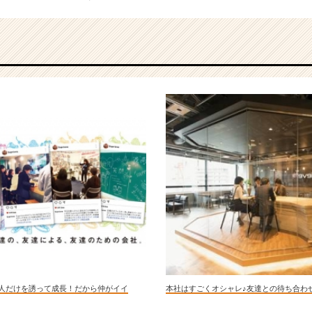
知人だけを誘って成長！だから仲がイイ
本社はすごくオシャレ♪友達との待ち合わ