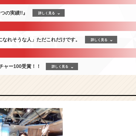
つの実績!!』
詳しく見る
になれそうな人」ただこれだけです。
詳しく見る
チャー100受賞！！
詳しく見る