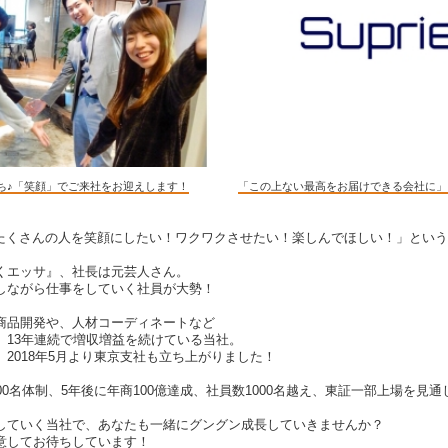
ち♪「笑顔」でご来社をお迎えします！
「この上ない最高をお届けできる会社に」
もっとたくさんの人を笑顔にしたい！ワクワクさせたい！楽しんでほしい！」という
くエッサ』、社長は元芸人さん。
しながら仕事をしていく社員が大勢！
商品開発や、人材コーディネートなど
、13年連続で増収増益を続けている当社。
2018年5月より東京支社も立ち上がりました！
00名体制、5年後に年商100億達成、社員数1000名越え、東証一部上場を見
していく当社で、あなたも一緒にグングン成長していきませんか？
意してお待ちしています！