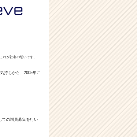
これが社名の想いです。
気持ちから、2005年に
通しての増員募集を行い