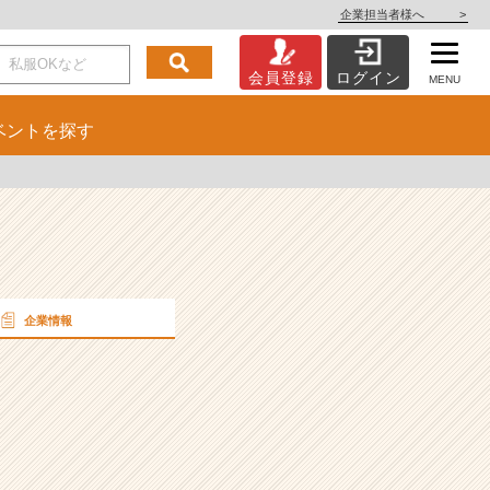
企業担当者様へ
>
会員登録
ログイン
MENU
ベント
を探す
企業情報