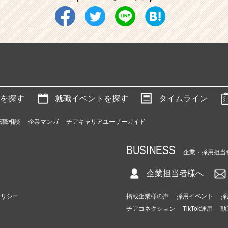
を探す
就職イベントを探す
タイムライン
転職相談
企業マンガ
チアキャリアユーザーガイド
BUSINESS
企業・採用担当
企業担当者様へ
ポリシー
掲載企業様の声
採用イベント
採
チアコネクション
TikTok運用
動