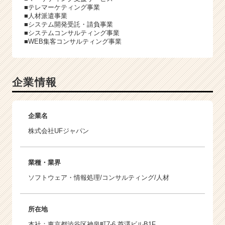
■テレマーケティング事業
■人材派遣事業
■システム開発受託・請負事業
■システムコンサルティング事業
■WEB集客コンサルティング事業
企業情報
企業名
株式会社UFジャパン
業種・業界
ソフトウェア・情報処理/コンサルティング/人材
所在地
本社：東京都渋谷区神泉町7-6 芦澤ビルB1F