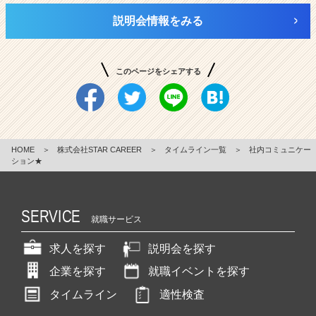
説明会情報をみる
このページをシェアする
HOME
＞
株式会社STAR CAREER
＞
タイムライン一覧
＞
社内コミュニケー
ション★
SERVICE
就職サービス
求人を探す
説明会を探す
企業を探す
就職イベントを探す
タイムライン
適性検査