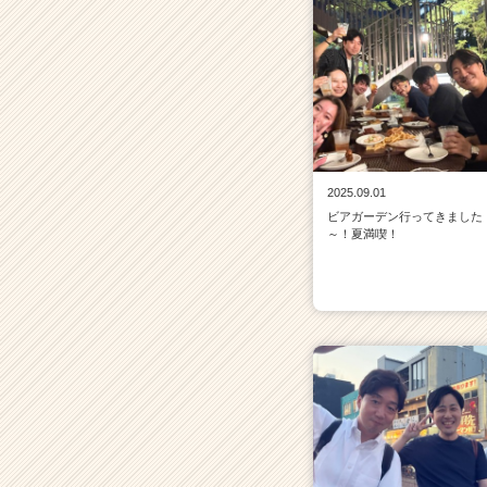
2025.09.01
ビアガーデン行ってきました
～！夏満喫！