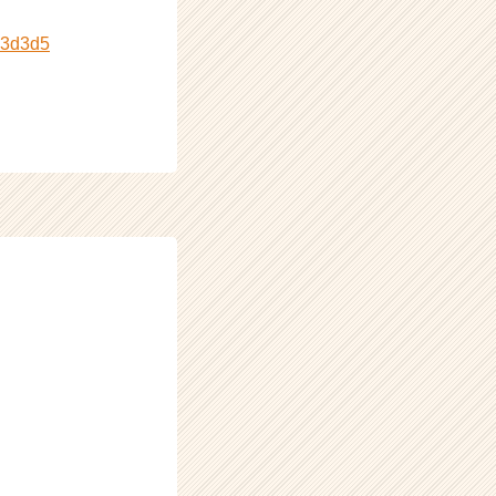
c3d3d5