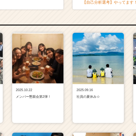
【自己分析選考】やってます
2025.10.22
2025.09.16
メンバー懇親会第2弾！
社員の夏休み☆