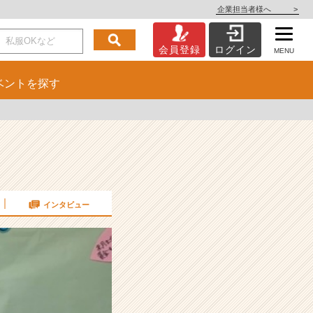
企業担当者様へ
>
会員登録
ログイン
MENU
ベント
を探す
インタビュー