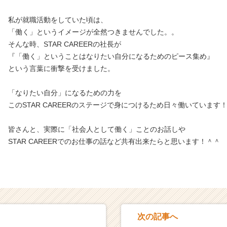
私が就職活動をしていた頃は、
「働く」というイメージが全然つきませんでした。。
そんな時、STAR CAREERの社長が
『「働く」ということはなりたい自分になるためのピース集め』
という言葉に衝撃を受けました。
「なりたい自分」になるための力を
このSTAR CAREERのステージで身につけるため日々働いています
皆さんと、実際に「社会人として働く」ことのお話しや
STAR CAREERでのお仕事の話など共有出来たらと思います！＾＾
次の記事へ