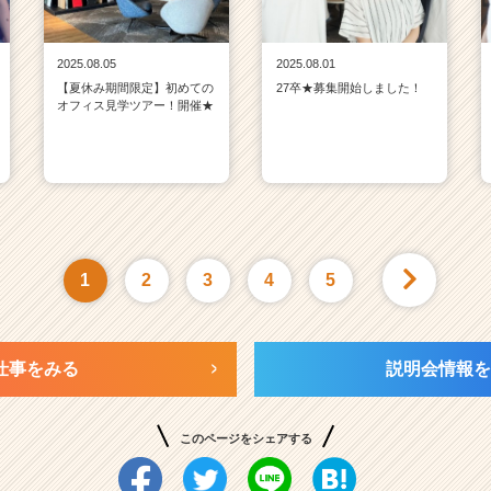
2025.08.05
2025.08.01
【夏休み期間限定】初めての
27卒★募集開始しました！
オフィス見学ツアー！開催★
1
2
3
4
5
仕事をみる
説明会情報を
このページをシェアする