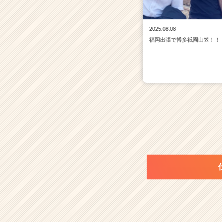
2025.08.08
福岡出張で博多祇園山笠！！