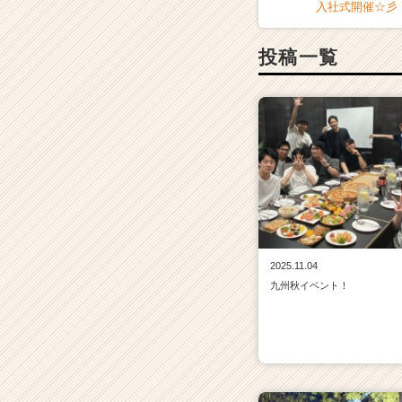
入社式開催☆彡
投稿一覧
2025.11.04
九州秋イベント！