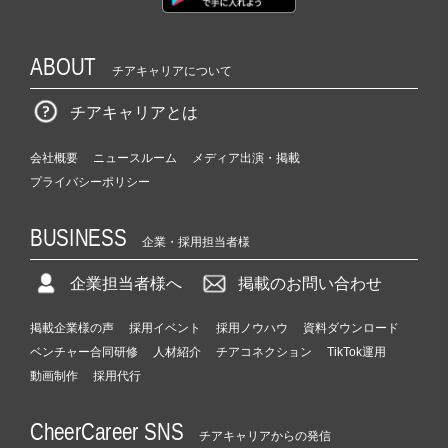
ABOUT
チアキャリアについて
チアキャリアとは
会社概要
ニュースルーム
メディア出演・掲載
プライバシーポリシー
BUSINESS
企業・採用担当者様
企業担当者様へ
掲載のお問い合わせ
掲載企業様の声
採用イベント
採用ノウハウ
資料ダウンロード
ベンチャー合同研修
人材紹介
チアコネクション
TikTok運用
動画制作
採用代行
CheerCareer SNS
チアキャリアからの発信