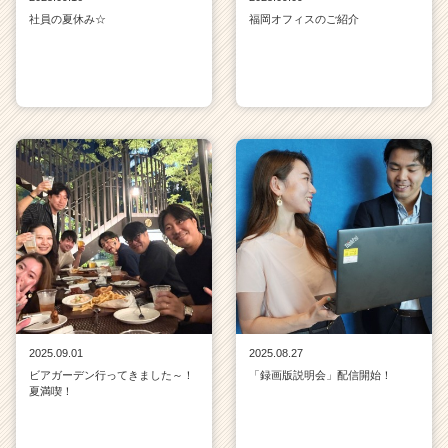
社員の夏休み☆
福岡オフィスのご紹介
2025.09.01
2025.08.27
ビアガーデン行ってきました～！
「録画版説明会」配信開始！
夏満喫！