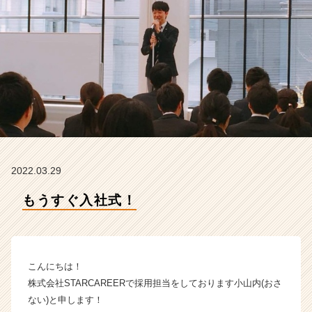
E
R
の
タ
イ
ム
ラ
イ
ン】
|
ベ
ン
2022.03.29
チ
ャ
もうすぐ入社式！
ー・
成
長
企
こんにちは！
業
か
株式会社STARCAREERで採用担当をしております小山内(おさ
ら
ない)と申します！
ス