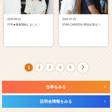
2025.08.01
2025.07.29
27卒★募集開始しました！
STAR CAREERの男女比率は？
1
2
3
4
5
仕事をみる
説明会情報をみる