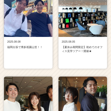
2025.08.08
2025.08.05
福岡出張で博多祇園山笠！！
【夏休み期間限定】初めてのオフ
ィス見学ツアー！開催★