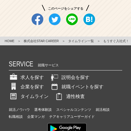
このページをシェアする
HOME
＞
株式会社STAR CAREER
＞
タイムライン一覧
＞
もうすぐ入社式！
SERVICE
就職サービス
求人を探す
説明会を探す
企業を探す
就職イベントを探す
タイムライン
適性検査
就活ノウハウ
選考体験談
スペシャルコンテンツ
就活相談
転職相談
企業マンガ
チアキャリアユーザーガイド