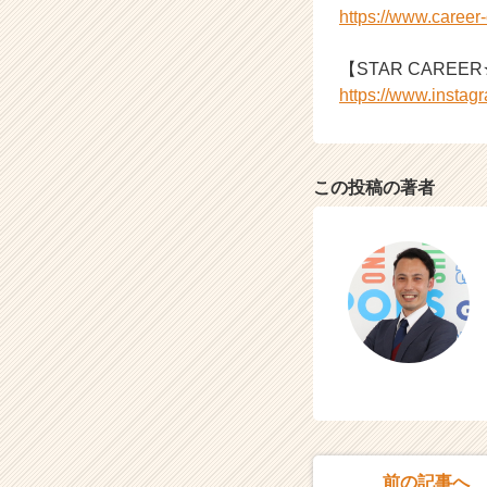
https://www.caree
C
a
r
【STAR CAREER★
e
https://www.instag
e
r）
この投稿の著者
前の記事へ