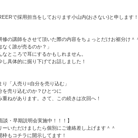
AREERで採用担当をしております小山内(おさない)と申します
研修の講師をさせて頂いた際の内容をちょっとだけお裾分け＾
はなく誰が売るのか？」
んなところで耳にするかもしれません。
少し具体的に掘り下げてお話しました！
まり「人売り=自分を売り込む」
分を売り込むのか？ひとつに
み重ねがあります。さて、この続きは次回へ！
ル面談・早期説明会実施中！！！】
リーいただけましたら個別にご連絡差し上げます＾＾
開枠もコチラに開示してます！