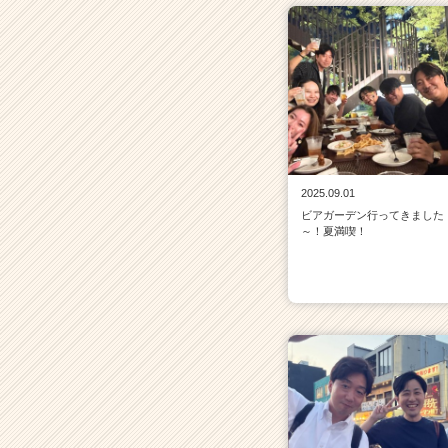
2025.09.01
ビアガーデン行ってきました
～！夏満喫！