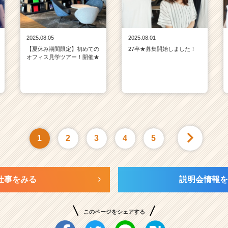
2025.08.05
2025.08.01
【夏休み期間限定】初めての
27卒★募集開始しました！
オフィス見学ツアー！開催★
1
2
3
4
5
仕事をみる
説明会情報を
このページをシェアする