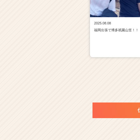
2025.08.08
福岡出張で博多祇園山笠！！