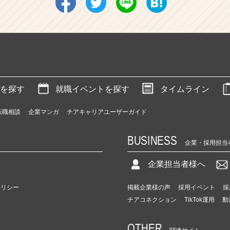
を探す
就職イベントを探す
タイムライン
転職相談
企業マンガ
チアキャリアユーザーガイド
BUSINESS
企業・採用担当
企業担当者様へ
ポリシー
掲載企業様の声
採用イベント
採
チアコネクション
TikTok運用
動
OTHER