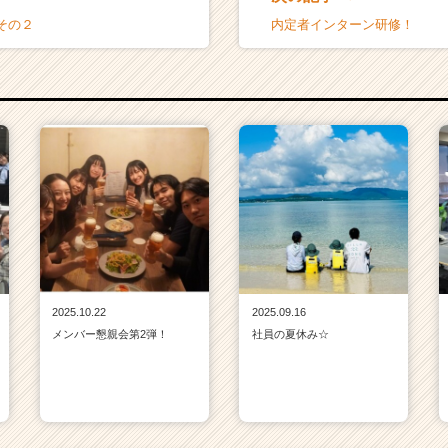
その２
内定者インターン研修！
2025.10.22
2025.09.16
メンバー懇親会第2弾！
社員の夏休み☆