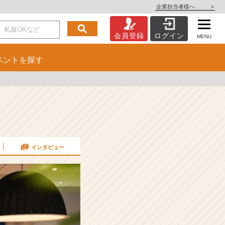
企業担当者様へ
>
会員登録
ログイン
MENU
ベント
を探す
インタビュー