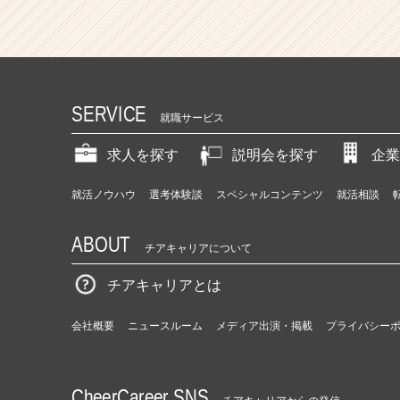
SERVICE
就職サービス
求人を探す
説明会を探す
企業
就活ノウハウ
選考体験談
スペシャルコンテンツ
就活相談
ABOUT
チアキャリアについて
チアキャリアとは
会社概要
ニュースルーム
メディア出演・掲載
プライバシー
CheerCareer SNS