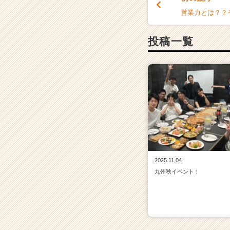
営業力とは？？
投稿一覧
2025.11.04
九州秋イベント！