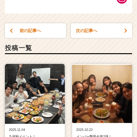
前の記事へ
次の記事へ
投稿一覧
2025.11.04
2025.10.22
九州秋イベント！
メンバー懇親会第2弾！