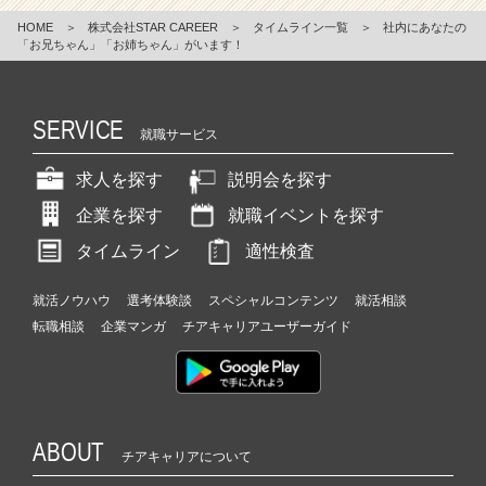
HOME
＞
株式会社STAR CAREER
＞
タイムライン一覧
＞
社内にあなたの
「お兄ちゃん」「お姉ちゃん」がいます！
SERVICE
就職サービス
求人を探す
説明会を探す
企業を探す
就職イベントを探す
タイムライン
適性検査
就活ノウハウ
選考体験談
スペシャルコンテンツ
就活相談
転職相談
企業マンガ
チアキャリアユーザーガイド
ABOUT
チアキャリアについて