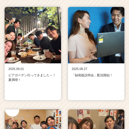
2025.09.01
2025.08.27
ビアガーデン行ってきました～！
「録画版説明会」配信開始！
夏満喫！