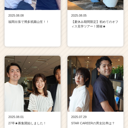
2025.08.08
2025.08.05
福岡出張で博多祇園山笠！！
【夏休み期間限定】初めてのオフ
ィス見学ツアー！開催★
2025.08.01
2025.07.29
27卒★募集開始しました！
STAR CAREERの男女比率は？