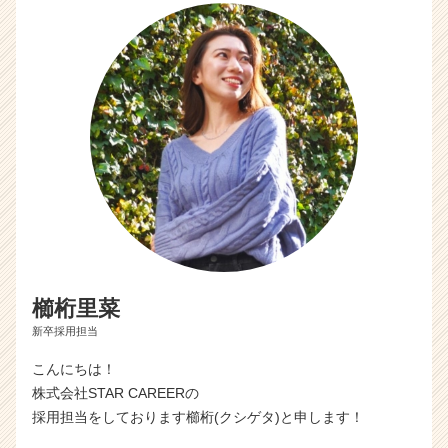
櫛桁里菜
新卒採用担当
こんにちは！
株式会社STAR CAREERの
採用担当をしております櫛桁(クシゲタ)と申します！