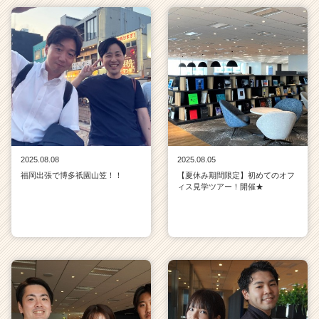
2025.08.08
2025.08.05
福岡出張で博多祇園山笠！！
【夏休み期間限定】初めてのオフ
ィス見学ツアー！開催★