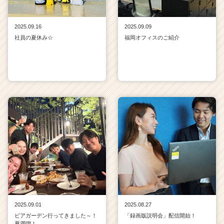
2025.09.16
2025.09.09
社員の夏休み☆
福岡オフィスのご紹介
2025.09.01
2025.08.27
ビアガーデン行ってきました～！
「録画版説明会」配信開始！
夏満喫！