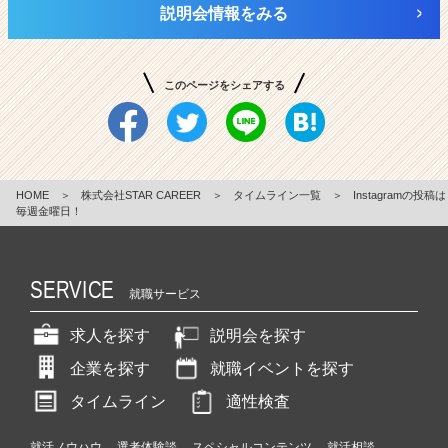
説明会情報をみる
このページをシェアする
HOME
＞
株式会社STAR CAREER
＞
タイムライン一覧
＞
Instagramの投稿は
毎週金曜日！
SERVICE
就職サービス
求人を探す
説明会を探す
企業を探す
就職イベントを探す
タイムライン
適性検査
就活ノウハウ
選考体験談
スペシャルコンテンツ
就活相談