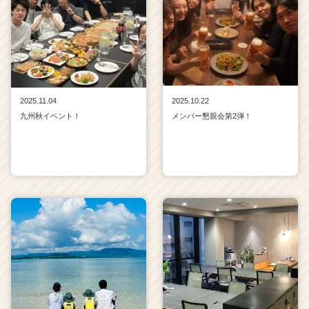
2025.11.04
2025.10.22
九州秋イベント！
メンバー懇親会第2弾！