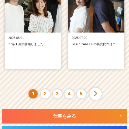
2025.08.01
2025.07.29
27卒★募集開始しました！
STAR CAREERの男女比率は？
1
2
3
4
5
仕事をみる