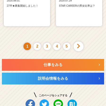
2025.08.01
2025.07.29
27卒★募集開始しました！
STAR CAREERの男女比率は？
1
2
3
4
5
仕事をみる
説明会情報をみる
このページをシェアする