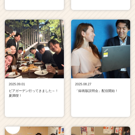
2025.09.01
2025.08.27
ビアガーデン行ってきました～！
「録画版説明会」配信開始！
夏満喫！