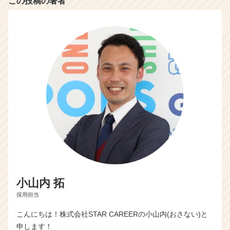
この投稿の著者
e
r）
小山内 拓
採用担当
こんにちは！株式会社STAR CAREERの小山内(おさない)と
申します！