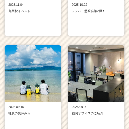
2025.11.04
2025.10.22
九州秋イベント！
メンバー懇親会第2弾！
2025.09.16
2025.09.09
社員の夏休み☆
福岡オフィスのご紹介