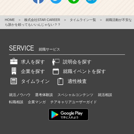
HOME
＞
株式会社STAR CAREER
＞
タイムライン一覧
＞
就職活動が不安な
ら誰かを頼ってもいいんじゃない？？
SERVICE
就職サービス
求人を探す
説明会を探す
企業を探す
就職イベントを探す
タイムライン
適性検査
就活ノウハウ
選考体験談
スペシャルコンテンツ
就活相談
転職相談
企業マンガ
チアキャリアユーザーガイド