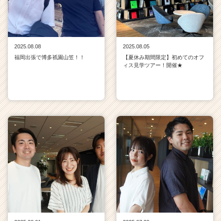
2025.08.08
2025.08.05
福岡出張で博多祇園山笠！！
【夏休み期間限定】初めてのオフ
ィス見学ツアー！開催★