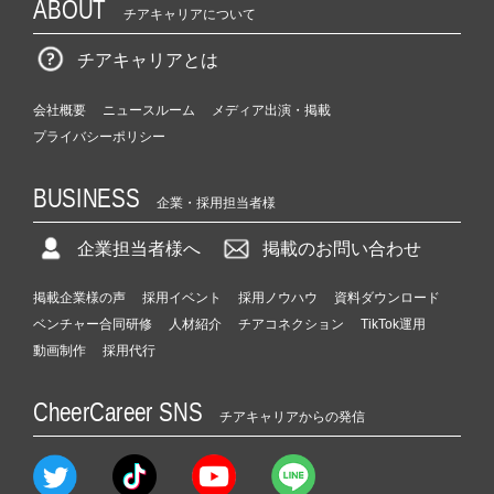
ABOUT
チアキャリアについて
チアキャリアとは
会社概要
ニュースルーム
メディア出演・掲載
プライバシーポリシー
BUSINESS
企業・採用担当者様
企業担当者様へ
掲載のお問い合わせ
掲載企業様の声
採用イベント
採用ノウハウ
資料ダウンロード
ベンチャー合同研修
人材紹介
チアコネクション
TikTok運用
動画制作
採用代行
CheerCareer SNS
チアキャリアからの発信