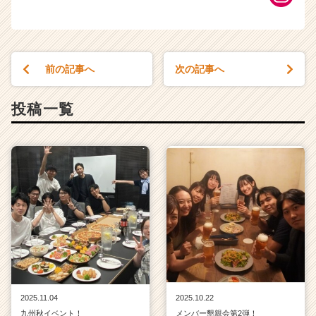
前の記事へ
次の記事へ
投稿一覧
2025.11.04
2025.10.22
九州秋イベント！
メンバー懇親会第2弾！