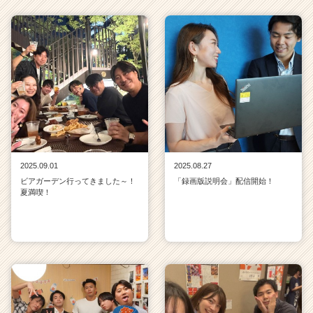
2025.09.01
2025.08.27
ビアガーデン行ってきました～！
「録画版説明会」配信開始！
夏満喫！