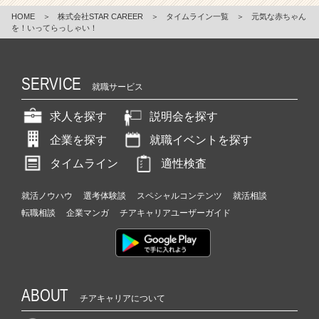
HOME
＞
株式会社STAR CAREER
＞
タイムライン一覧
＞
元気な赤ちゃん
を！いってらっしゃい！
SERVICE
就職サービス
求人を探す
説明会を探す
企業を探す
就職イベントを探す
タイムライン
適性検査
就活ノウハウ
選考体験談
スペシャルコンテンツ
就活相談
転職相談
企業マンガ
チアキャリアユーザーガイド
ABOUT
チアキャリアについて