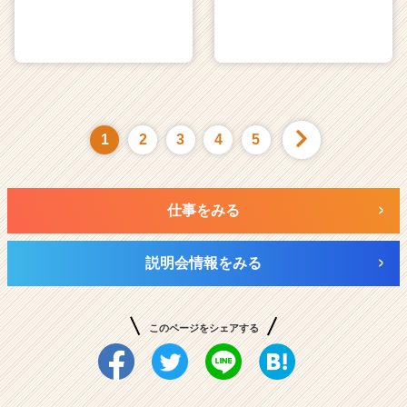
1
2
3
4
5
仕事をみる
説明会情報をみる
このページをシェアする