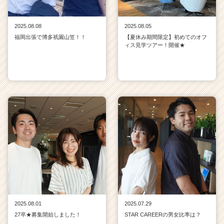
2025.08.08
2025.08.05
福岡出張で博多祇園山笠！！
【夏休み期間限定】初めてのオフ
ィス見学ツアー！開催★
2025.08.01
2025.07.29
27卒★募集開始しました！
STAR CAREERの男女比率は？