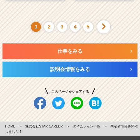
1
2
3
4
5
仕事をみる
説明会情報をみる
このページをシェアする
HOME
＞
株式会社STAR CAREER
＞
タイムライン一覧
＞
内定者研修を開催
しました！