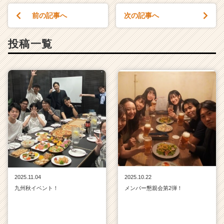
前の記事へ
次の記事へ
投稿一覧
2025.11.04
2025.10.22
九州秋イベント！
メンバー懇親会第2弾！