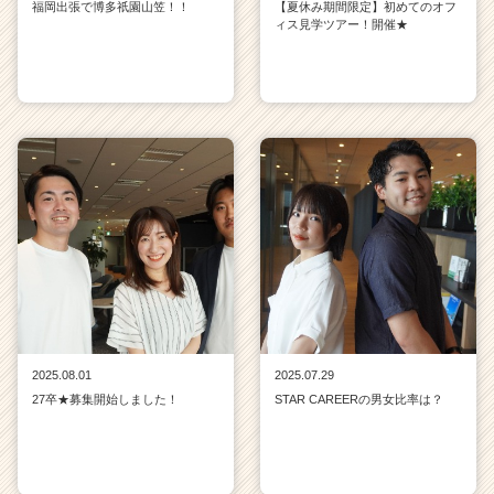
福岡出張で博多祇園山笠！！
【夏休み期間限定】初めてのオフ
ィス見学ツアー！開催★
2025.08.01
2025.07.29
27卒★募集開始しました！
STAR CAREERの男女比率は？