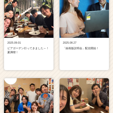
2025.09.01
2025.08.27
ビアガーデン行ってきました～！
「録画版説明会」配信開始！
夏満喫！