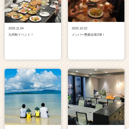
2025.11.04
2025.10.22
九州秋イベント！
メンバー懇親会第2弾！