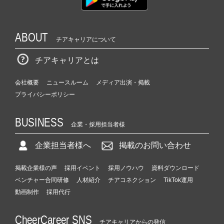
ABOUT
チアキャリアについて
チアキャリアとは
会社概要
ニュースルーム
メディア出演・掲載
プライバシーポリシー
BUSINESS
企業・採用担当者様
企業担当者様へ
掲載のお問い合わせ
掲載企業様の声
採用イベント
採用ノウハウ
資料ダウンロード
ベンチャー合同研修
人材紹介
チアコネクション
TikTok運用
動画制作
採用代行
CheerCareer SNS
チアキャリアからの発信