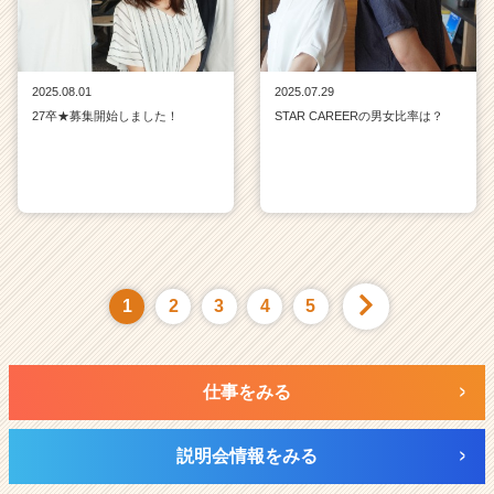
2025.08.01
2025.07.29
27卒★募集開始しました！
STAR CAREERの男女比率は？
1
2
3
4
5
仕事をみる
説明会情報をみる