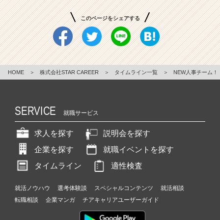
このページをシェアする
HOME
＞
株式会社STAR CAREER
＞
タイムライン一覧
＞
NEW人事チーム！
SERVICE
就職サービス
求人を探す
説明会を探す
企業を探す
就職イベントを探す
タイムライン
適性検査
就活ノウハウ
選考体験談
スペシャルコンテンツ
就活相談
転職相談
企業マンガ
チアキャリアユーザーガイド