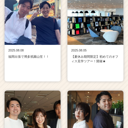
2025.08.08
2025.08.05
福岡出張で博多祇園山笠！！
【夏休み期間限定】初めてのオフ
ィス見学ツアー！開催★