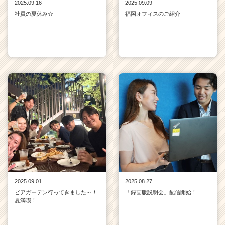
2025.09.16
2025.09.09
社員の夏休み☆
福岡オフィスのご紹介
2025.09.01
2025.08.27
ビアガーデン行ってきました～！
「録画版説明会」配信開始！
夏満喫！