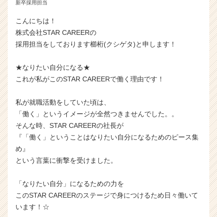
新卒採用担当
こんにちは！
株式会社STAR CAREERの
採用担当をしております櫛桁(クシゲタ)と申します！
★なりたい自分になる★
これが私がこのSTAR CAREERで働く理由です！
私が就職活動をしていた頃は、
「働く」というイメージが全然つきませんでした。。
そんな時、STAR CAREERの社長が
『「働く」ということはなりたい自分になるためのピース集
め』
という言葉に衝撃を受けました。
「なりたい自分」になるための力を
このSTAR CAREERのステージで身につけるため日々働いて
います！☆