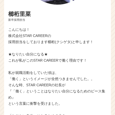
櫛桁里菜
新卒採用担当
こんにちは！
株式会社STAR CAREERの
採用担当をしております櫛桁(クシゲタ)と申します！
★なりたい自分になる★
これが私がこのSTAR CAREERで働く理由です！
私が就職活動をしていた頃は、
「働く」というイメージが全然つきませんでした。。
そんな時、STAR CAREERの社長が
『「働く」ということはなりたい自分になるためのピース集
め』
という言葉に衝撃を受けました。