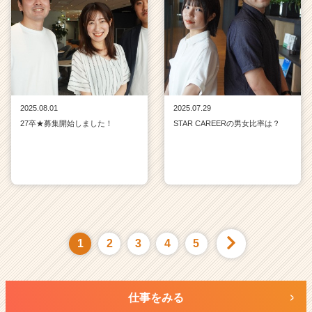
2025.08.01
2025.07.29
27卒★募集開始しました！
STAR CAREERの男女比率は？
1
2
3
4
5
仕事をみる