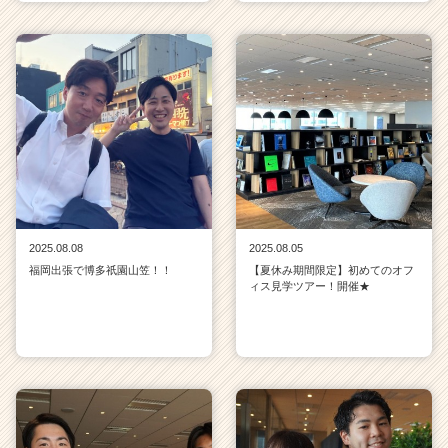
2025.08.08
2025.08.05
福岡出張で博多祇園山笠！！
【夏休み期間限定】初めてのオフ
ィス見学ツアー！開催★