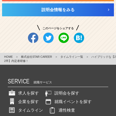
説明会情報をみる
このページをシェアする
HOME
＞
株式会社STAR CAREER
＞
タイムライン一覧
＞
ハイブリッドな【2
2卒】内定者研修！
SERVICE
就職サービス
求人を探す
説明会を探す
企業を探す
就職イベントを探す
タイムライン
適性検査