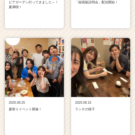
ビアガーデン行ってきました～！
「録画版説明会」配信開始！
夏満喫！
2025.08.25
2025.08.15
夏祭りイベント開催！
ランチの様子