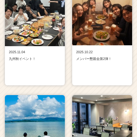
2025.11.04
2025.10.22
九州秋イベント！
メンバー懇親会第2弾！