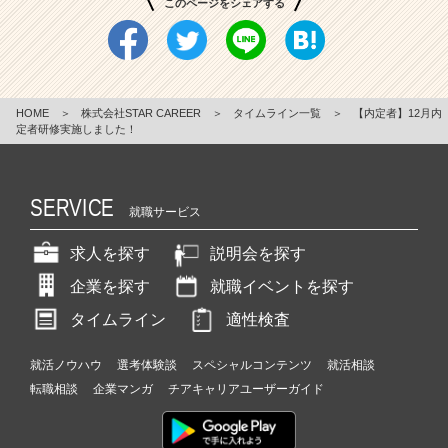
このページをシェアする
HOME
＞
株式会社STAR CAREER
＞
タイムライン一覧
＞
【内定者】12月内
定者研修実施しました！
SERVICE
就職サービス
求人を探す
説明会を探す
企業を探す
就職イベントを探す
タイムライン
適性検査
就活ノウハウ
選考体験談
スペシャルコンテンツ
就活相談
転職相談
企業マンガ
チアキャリアユーザーガイド