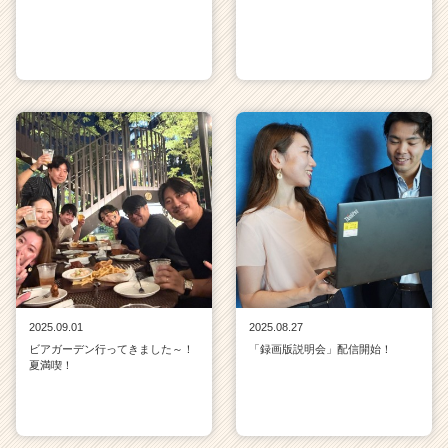
2025.09.01
2025.08.27
ビアガーデン行ってきました～！
「録画版説明会」配信開始！
夏満喫！