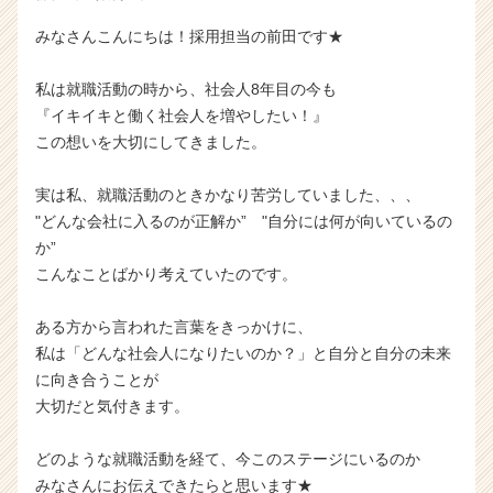
みなさんこんにちは！採用担当の前田です★
私は就職活動の時から、社会人8年目の今も
『イキイキと働く社会人を増やしたい！』
この想いを大切にしてきました。
実は私、就職活動のときかなり苦労していました、、、
"どんな会社に入るのが正解か” "自分には何が向いているの
か”
こんなことばかり考えていたのです。
ある方から言われた言葉をきっかけに、
私は「どんな社会人になりたいのか？」と自分と自分の未来
に向き合うことが
大切だと気付きます。
どのような就職活動を経て、今このステージにいるのか
みなさんにお伝えできたらと思います★