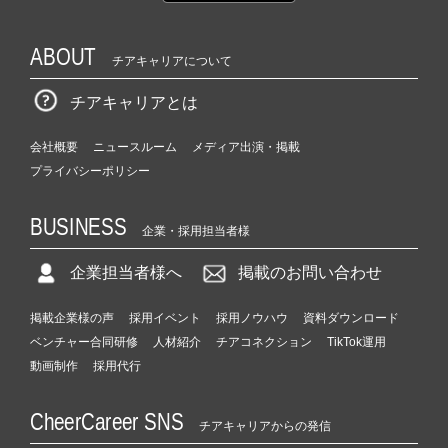
ABOUT
チアキャリアについて
チアキャリアとは
会社概要
ニュースルーム
メディア出演・掲載
プライバシーポリシー
BUSINESS
企業・採用担当者様
企業担当者様へ
掲載のお問い合わせ
掲載企業様の声
採用イベント
採用ノウハウ
資料ダウンロード
ベンチャー合同研修
人材紹介
チアコネクション
TikTok運用
動画制作
採用代行
CheerCareer SNS
チアキャリアからの発信