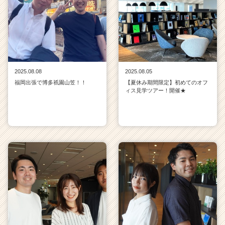
2025.08.08
2025.08.05
福岡出張で博多祇園山笠！！
【夏休み期間限定】初めてのオフ
ィス見学ツアー！開催★