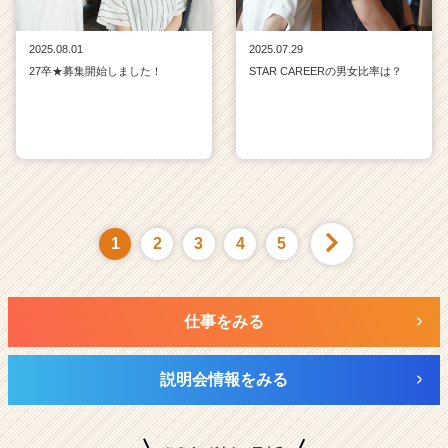
2025.08.01
2025.07.29
27卒★募集開始しました！
STAR CAREERの男女比率は？
1
2
3
4
5
仕事をみる
説明会情報をみる