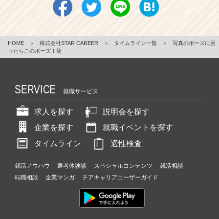
HOME
＞
株式会社STAR CAREER
＞
タイムライン一覧
＞
写真のポーズに困
ったらこのポーズ！笑
SERVICE
就職サービス
求人を探す
説明会を探す
企業を探す
就職イベントを探す
タイムライン
適性検査
就活ノウハウ
選考体験談
スペシャルコンテンツ
就活相談
転職相談
企業マンガ
チアキャリアユーザーガイド