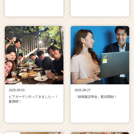
2025.09.01
2025.08.27
ビアガーデン行ってきました～！
「録画版説明会」配信開始！
夏満喫！