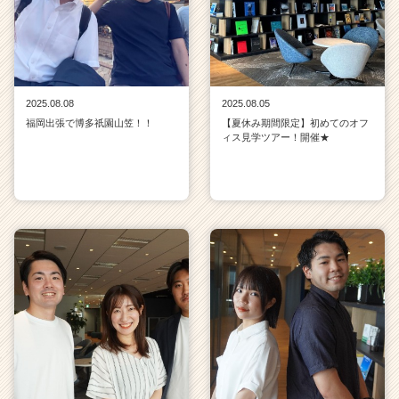
2025.08.08
2025.08.05
福岡出張で博多祇園山笠！！
【夏休み期間限定】初めてのオフ
ィス見学ツアー！開催★