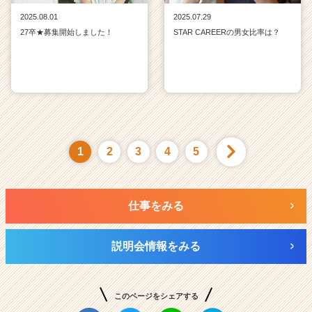
2025.08.01
2025.07.29
27卒★募集開始しました！
STAR CAREERの男女比率は？
1
2
3
4
5
仕事をみる
説明会情報をみる
このページをシェアする