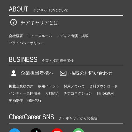
ABOUT
チアキャリアについて
チアキャリアとは
会社概要
ニュースルーム
メディア出演・掲載
プライバシーポリシー
BUSINESS
企業・採用担当者様
企業担当者様へ
掲載のお問い合わせ
掲載企業様の声
採用イベント
採用ノウハウ
資料ダウンロード
ベンチャー合同研修
人材紹介
チアコネクション
TikTok運用
動画制作
採用代行
CheerCareer SNS
チアキャリアからの発信