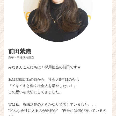
前田紫織
新卒・中途採用担当
みなさんこんにちは！採用担当の前田です★
私は就職活動の時から、社会人8年目の今も
『イキイキと働く社会人を増やしたい！』
この想いを大切にしてきました。
実は私、就職活動のときかなり苦労していました、、、
"どんな会社に入るのが正解か” "自分には何が向いているの