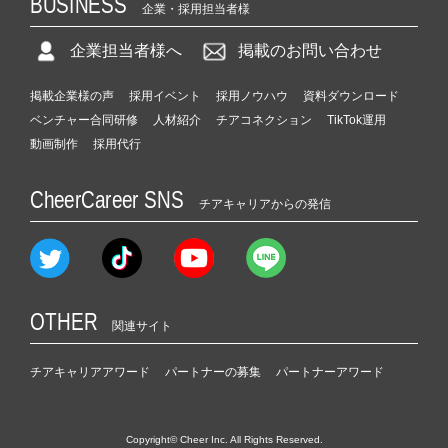
BUSINESS
企業・採用担当者様
企業担当者様へ
掲載のお問い合わせ
掲載企業様の声
採用イベント
採用ノウハウ
資料ダウンロード
ベンチャー合同研修
人材紹介
チアコネクション
TikTok運用
動画制作
採用代行
CheerCareer SNS
チアキャリアからの発信
OTHER
関連サイト
チアキャリアアワード
パートナーの募集
パートナーアワード
Copyright© Cheer Inc. All Rights Reserved.