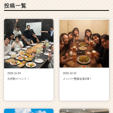
投稿一覧
2025.11.04
2025.10.22
九州秋イベント！
メンバー懇親会第2弾！