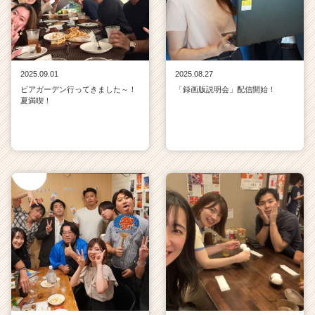
2025.09.01
2025.08.27
ビアガーデン行ってきました～！
「録画版説明会」配信開始！
夏満喫！