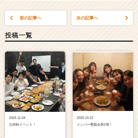
前の記事へ
次の記事へ
投稿一覧
2025.11.04
2025.10.22
九州秋イベント！
メンバー懇親会第2弾！