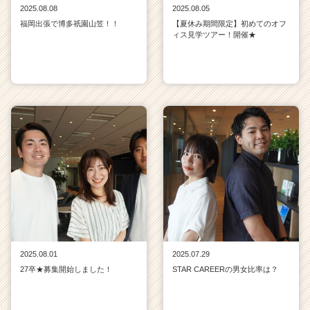
2025.08.08
2025.08.05
福岡出張で博多祇園山笠！！
【夏休み期間限定】初めてのオフ
ィス見学ツアー！開催★
2025.08.01
2025.07.29
27卒★募集開始しました！
STAR CAREERの男女比率は？