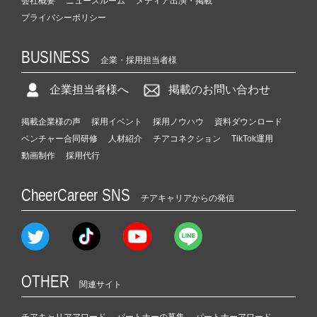
会社概要
ニュースルーム
メディア出演・掲載
プライバシーポリシー
BUSINESS
企業・採用担当者様
企業担当者様へ
掲載のお問い合わせ
掲載企業様の声
採用イベント
採用ノウハウ
資料ダウンロード
ベンチャー合同研修
人材紹介
チアコネクション
TikTok運用
動画制作
採用代行
CheerCareer SNS
チアキャリアからの発信
OTHER
関連サイト