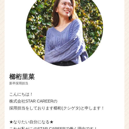
櫛桁里菜
新卒採用担当
こんにちは！
株式会社STAR CAREERの
採用担当をしております櫛桁(クシゲタ)と申します！
★なりたい自分になる★
これが私がこのSTAR CAREERで働く理由です！