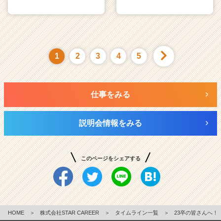
1
2
3
4
5
仕事をみる
説明会情報をみる
このページをシェアする
HOME
＞
株式会社STAR CAREER
＞
タイムライン一覧
＞
23卒の皆さんへ！