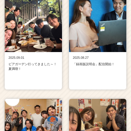
2025.09.01
2025.08.27
ビアガーデン行ってきました～！
「録画版説明会」配信開始！
夏満喫！