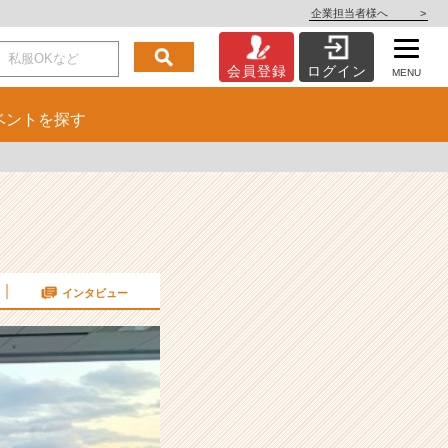
企業担当者様へ
>
会員登録
ログイン
MENU
ベント
を探す
インタビュー