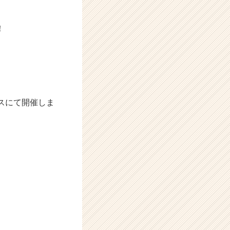
！
ィスにて開催しま