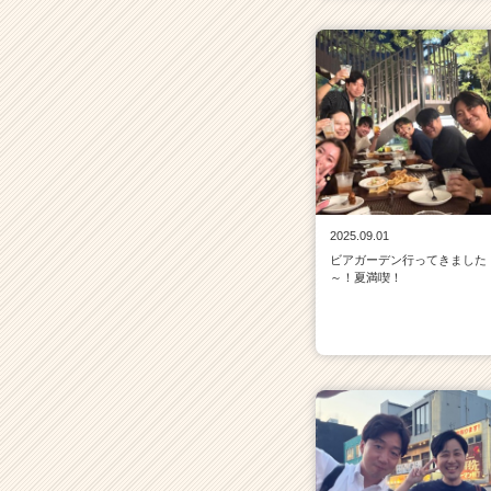
2025.09.01
ビアガーデン行ってきました
～！夏満喫！