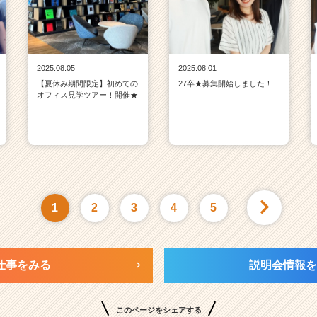
2025.08.05
2025.08.01
【夏休み期間限定】初めての
27卒★募集開始しました！
オフィス見学ツアー！開催★
1
2
3
4
5
仕事をみる
説明会情報を
このページをシェアする