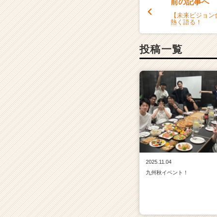
前の記事へ
【未来ビジョン
熱く語る！
投稿一覧
2025.11.04
九州秋イベント！