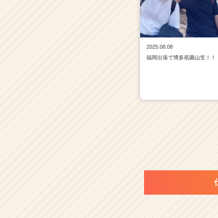
2025.08.08
福岡出張で博多祇園山笠！！