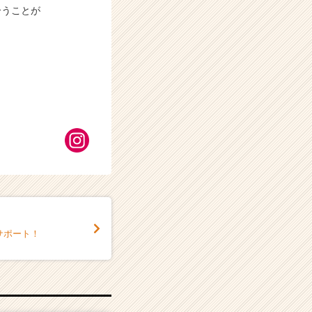
合うことが
サポート！