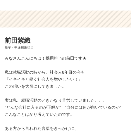
前田紫織
新卒・中途採用担当
みなさんこんにちは！採用担当の前田です★
私は就職活動の時から、社会人8年目の今も
『イキイキと働く社会人を増やしたい！』
この想いを大切にしてきました。
実は私、就職活動のときかなり苦労していました、、、
"どんな会社に入るのが正解か” "自分には何が向いているのか”
こんなことばかり考えていたのです。
ある方から言われた言葉をきっかけに、