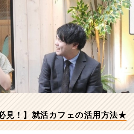
卒必見！】就活カフェの活用方法★