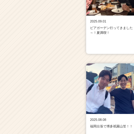
2025.09.01
ビアガーデン行ってきました
～！夏満喫！
2025.08.08
福岡出張で博多祇園山笠！！