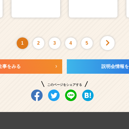
1
2
3
4
5
仕事をみる
説明会情報を
このページをシェアする