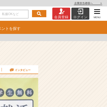
企業担当者様へ
>
会員登録
ログイン
MENU
ベント
を探す
インタビュー