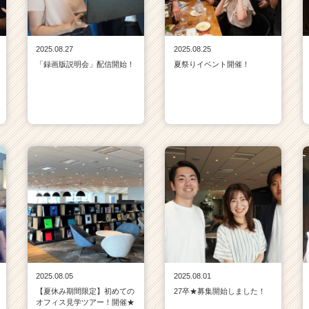
2025.08.27
2025.08.25
「録画版説明会」配信開始！
夏祭りイベント開催！
2025.08.05
2025.08.01
【夏休み期間限定】初めての
27卒★募集開始しました！
オフィス見学ツアー！開催★