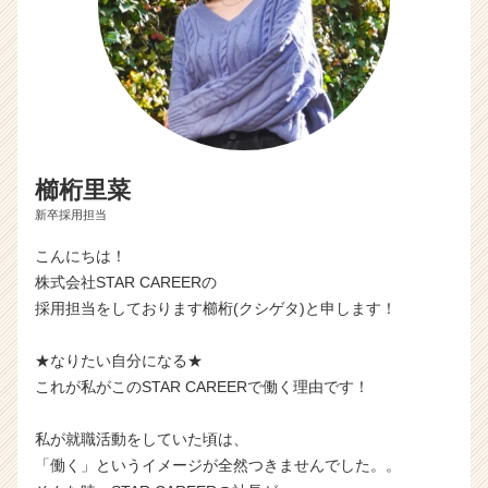
櫛桁里菜
新卒採用担当
こんにちは！
株式会社STAR CAREERの
採用担当をしております櫛桁(クシゲタ)と申します！
★なりたい自分になる★
これが私がこのSTAR CAREERで働く理由です！
私が就職活動をしていた頃は、
「働く」というイメージが全然つきませんでした。。