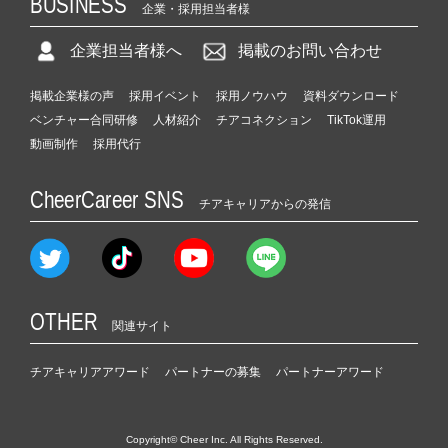
BUSINESS
企業・採用担当者様
企業担当者様へ
掲載のお問い合わせ
掲載企業様の声
採用イベント
採用ノウハウ
資料ダウンロード
ベンチャー合同研修
人材紹介
チアコネクション
TikTok運用
動画制作
採用代行
CheerCareer SNS
チアキャリアからの発信
OTHER
関連サイト
チアキャリアアワード
パートナーの募集
パートナーアワード
Copyright© Cheer Inc. All Rights Reserved.