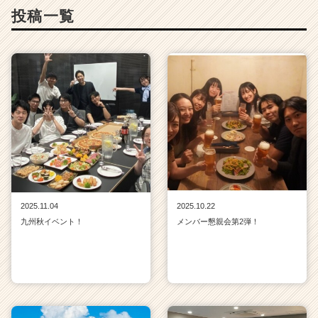
投稿一覧
2025.11.04
2025.10.22
九州秋イベント！
メンバー懇親会第2弾！