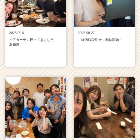
2025.09.01
2025.08.27
ビアガーデン行ってきました～！
「録画版説明会」配信開始！
夏満喫！