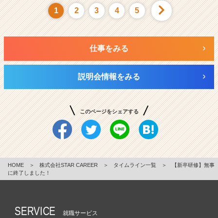
1
2
3
4
5
仕事をみる
説明会情報をみる
このページをシェアする
HOME
＞
株式会社STAR CAREER
＞
タイムライン一覧
＞
【新卒研修】無事
に終了しました！
SERVICE
就職サービス