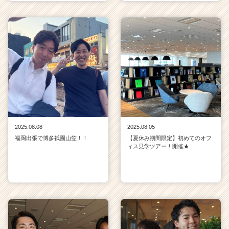
2025.08.08
2025.08.05
福岡出張で博多祇園山笠！！
【夏休み期間限定】初めてのオフ
ィス見学ツアー！開催★