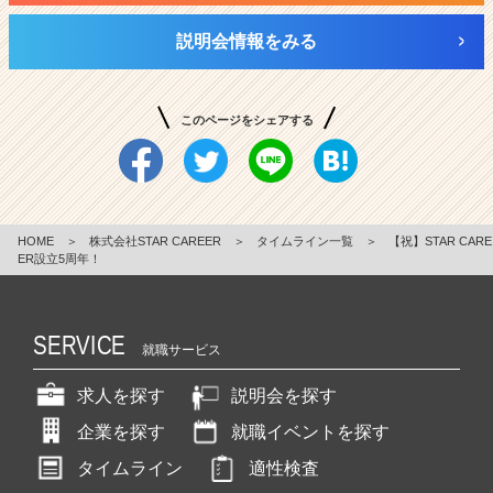
説明会情報をみる
このページをシェアする
HOME
＞
株式会社STAR CAREER
＞
タイムライン一覧
＞
【祝】STAR CARE
ER設立5周年！
SERVICE
就職サービス
求人を探す
説明会を探す
企業を探す
就職イベントを探す
タイムライン
適性検査