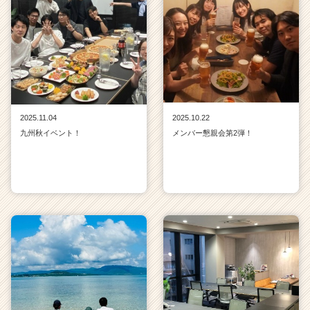
2025.11.04
2025.10.22
九州秋イベント！
メンバー懇親会第2弾！