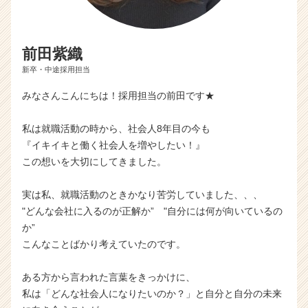
前田紫織
新卒・中途採用担当
みなさんこんにちは！採用担当の前田です★
私は就職活動の時から、社会人8年目の今も
『イキイキと働く社会人を増やしたい！』
この想いを大切にしてきました。
実は私、就職活動のときかなり苦労していました、、、
"どんな会社に入るのが正解か” "自分には何が向いているの
か”
こんなことばかり考えていたのです。
ある方から言われた言葉をきっかけに、
私は「どんな社会人になりたいのか？」と自分と自分の未来