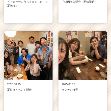
ビアガーデン行ってきました～！
「録画版説明会」配信開始！
夏満喫！
2025.08.25
2025.08.15
夏祭りイベント開催！
ランチの様子