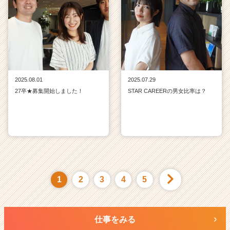
2025.08.01
2025.07.29
27卒★募集開始しました！
STAR CAREERの男女比率は？
1
2
3
4
5
仕事をみる