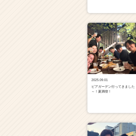
2025.09.01
ビアガーデン行ってきました
～！夏満喫！