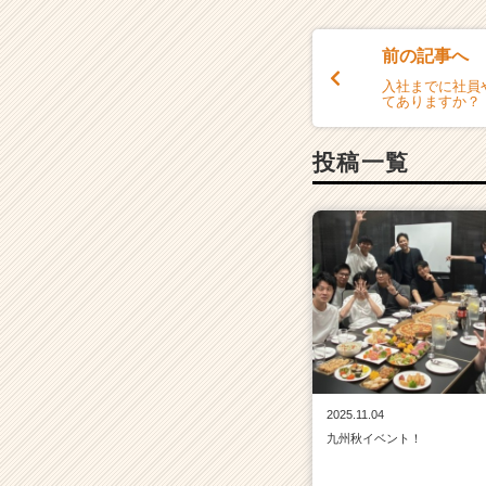
前の記事へ
入社までに社員
てありますか？
投稿一覧
2025.11.04
九州秋イベント！