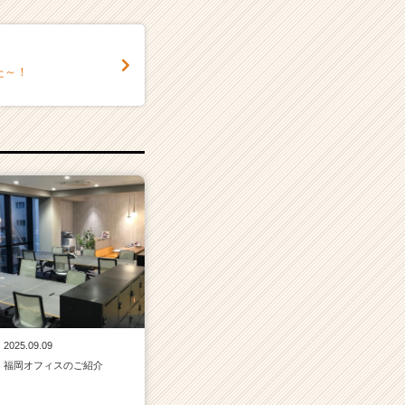
た～！
2025.09.09
福岡オフィスのご紹介