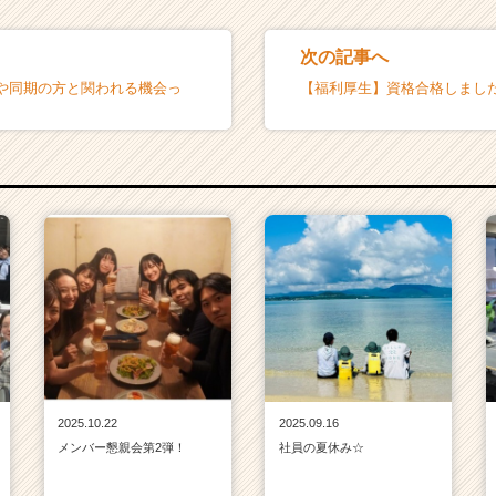
次の記事へ
や同期の方と関われる機会っ
【福利厚生】資格合格しまし
2025.10.22
2025.09.16
メンバー懇親会第2弾！
社員の夏休み☆