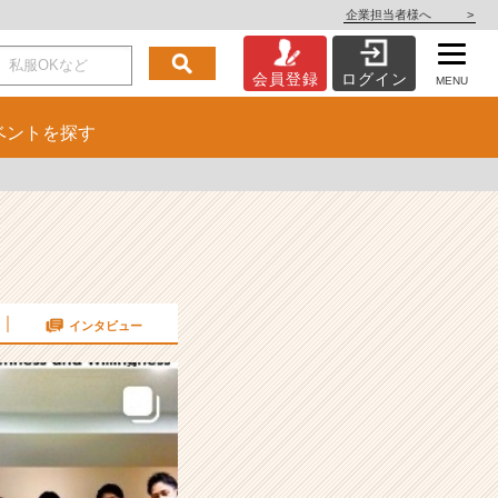
企業担当者様へ
>
会員登録
ログイン
MENU
ベント
を探す
インタビュー