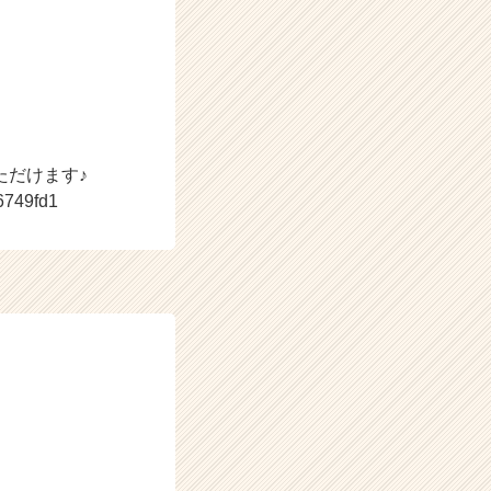
ただけます♪
6749fd1