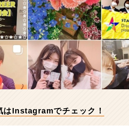
はInstagramでチェック！