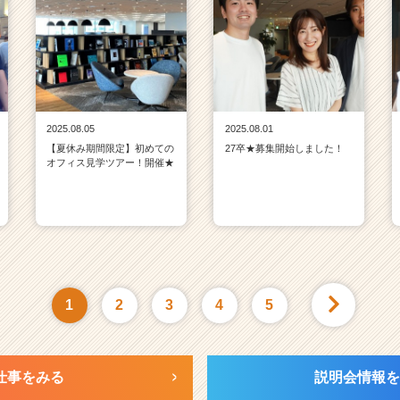
2025.08.05
2025.08.01
【夏休み期間限定】初めての
27卒★募集開始しました！
オフィス見学ツアー！開催★
1
2
3
4
5
仕事をみる
説明会情報を