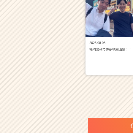
2025.08.08
福岡出張で博多祇園山笠！！