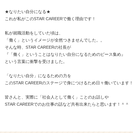
★なりたい自分になる★
これが私がこのSTAR CAREERで働く理由です！
私が就職活動をしていた頃は、
「働く」というイメージが全然つきませんでした。。
そんな時、STAR CAREERの社長が
『「働く」ということはなりたい自分になるためのピース集め』
という言葉に衝撃を受けました。
「なりたい自分」になるための力を
このSTAR CAREERのステージで身につけるため日々働いています
皆さんと、実際に「社会人として働く」ことのお話しや
STAR CAREERでのお仕事の話など共有出来たらと思います！＾＾