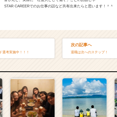
STAR CAREERでのお仕事の話など共有出来たらと思います！＾＾
次の記事へ
ード選考実施中！！！
退職は次へのステップ！