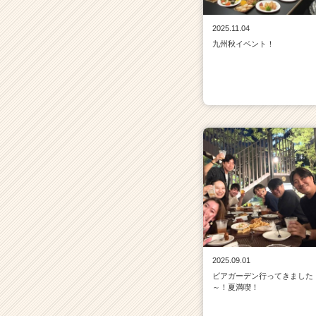
2025.11.04
九州秋イベント！
2025.09.01
ビアガーデン行ってきました
～！夏満喫！