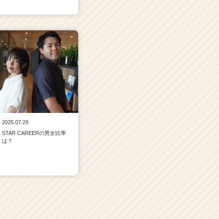
2025.07.29
STAR CAREERの男女比率
は？