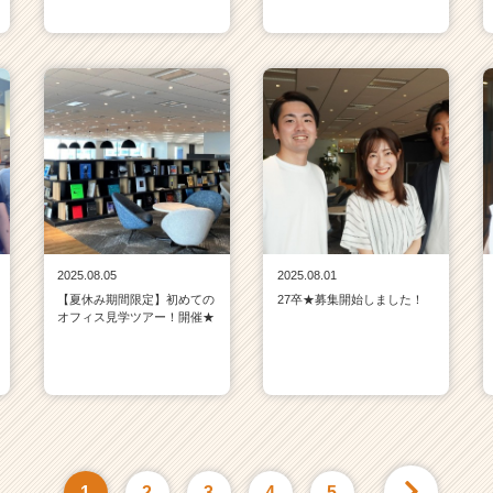
2025.08.05
2025.08.01
【夏休み期間限定】初めての
27卒★募集開始しました！
オフィス見学ツアー！開催★
1
2
3
4
5