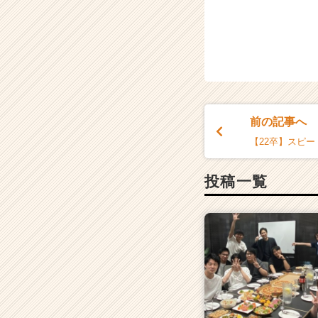
前の記事へ
【22卒】スピ
投稿一覧