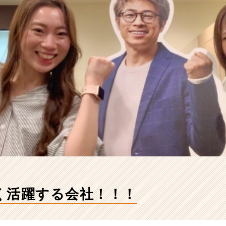
く活躍する会社！！！