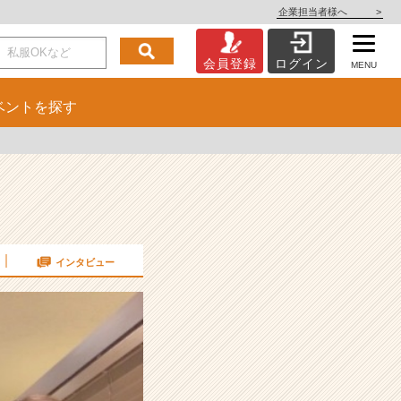
企業担当者様へ
>
会員登録
ログイン
MENU
ベント
を探す
インタビュー