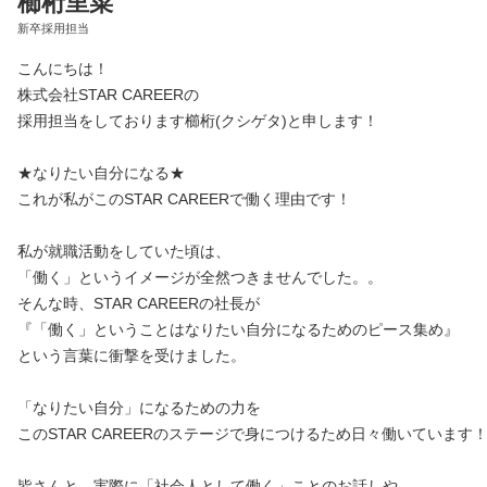
櫛桁里菜
新卒採用担当
こんにちは！
株式会社STAR CAREERの
採用担当をしております櫛桁(クシゲタ)と申します！
★なりたい自分になる★
これが私がこのSTAR CAREERで働く理由です！
私が就職活動をしていた頃は、
「働く」というイメージが全然つきませんでした。。
そんな時、STAR CAREERの社長が
『「働く」ということはなりたい自分になるためのピース集め』
という言葉に衝撃を受けました。
「なりたい自分」になるための力を
このSTAR CAREERのステージで身につけるため日々働いています
皆さんと、実際に「社会人として働く」ことのお話しや