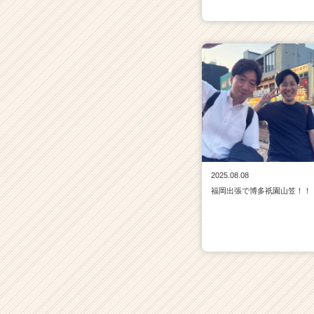
2025.08.08
福岡出張で博多祇園山笠！！