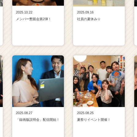
2025.10.22
2025.09.16
メンバー懇親会第2弾！
社員の夏休み☆
2025.08.27
2025.08.25
「録画版説明会」配信開始！
夏祭りイベント開催！