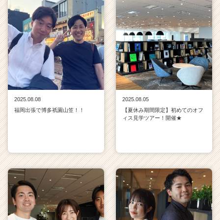
2025.08.08
2025.08.05
福岡出張で博多祇園山笠！！
【夏休み期間限定】初めてのオフ
ィス見学ツアー！開催★