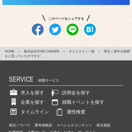
このページをシェアする
HOME
＞
株式会社STAR CAREER
＞
タイムライン一覧
＞
明るく新年の挨拶
をと思っていたのですが、、
SERVICE
就職サービス
求人を探す
説明会を探す
企業を探す
就職イベントを探す
タイムライン
適性検査
就活ノウハウ
選考体験談
スペシャルコンテンツ
就活相談