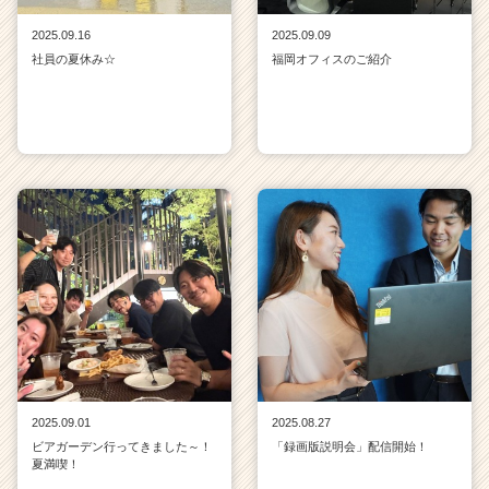
2025.09.16
2025.09.09
社員の夏休み☆
福岡オフィスのご紹介
2025.09.01
2025.08.27
ビアガーデン行ってきました～！
「録画版説明会」配信開始！
夏満喫！