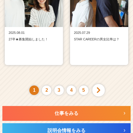
2025.08.01
2025.07.29
27卒★募集開始しました！
STAR CAREERの男女比率は？
1
2
3
4
5
仕事をみる
説明会情報をみる