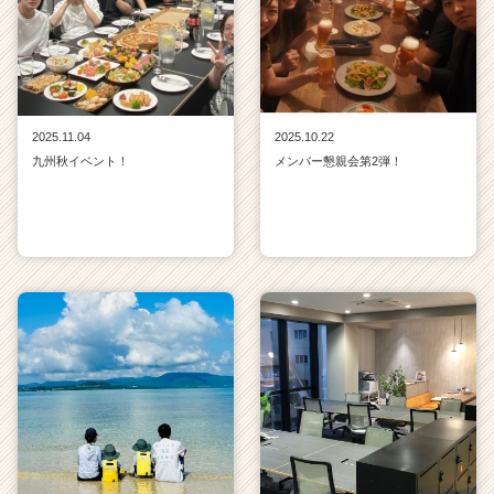
2025.11.04
2025.10.22
九州秋イベント！
メンバー懇親会第2弾！