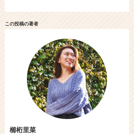
この投稿の著者
櫛桁里菜