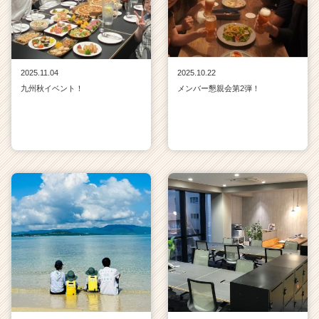
2025.11.04
2025.10.22
九州秋イベント！
メンバー懇親会第2弾！