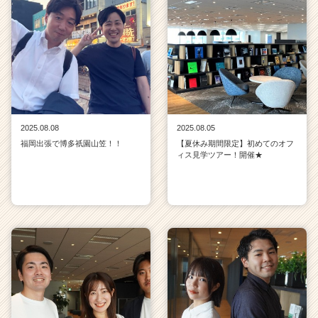
2025.08.08
2025.08.05
福岡出張で博多祇園山笠！！
【夏休み期間限定】初めてのオフ
ィス見学ツアー！開催★