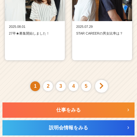
2025.08.01
2025.07.29
27卒★募集開始しました！
STAR CAREERの男女比率は？
1
2
3
4
5
仕事をみる
説明会情報をみる