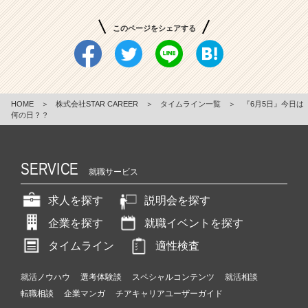
このページをシェアする
HOME
＞
株式会社STAR CAREER
＞
タイムライン一覧
＞
『6月5日』今日は
何の日？？
SERVICE
就職サービス
求人を探す
説明会を探す
企業を探す
就職イベントを探す
タイムライン
適性検査
就活ノウハウ
選考体験談
スペシャルコンテンツ
就活相談
転職相談
企業マンガ
チアキャリアユーザーガイド