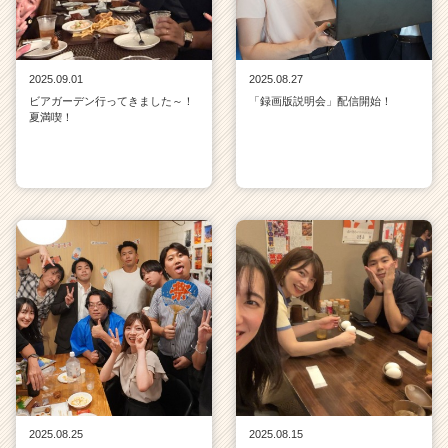
2025.09.01
2025.08.27
ビアガーデン行ってきました～！
「録画版説明会」配信開始！
夏満喫！
2025.08.25
2025.08.15