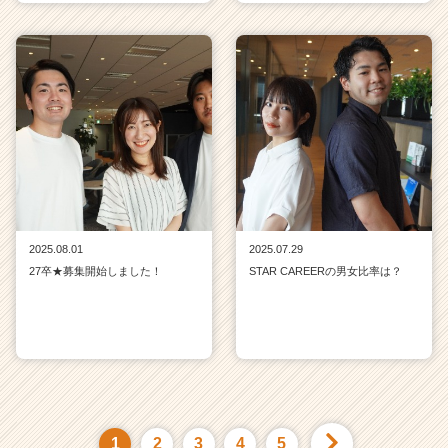
2025.08.01
2025.07.29
27卒★募集開始しました！
STAR CAREERの男女比率は？
1
2
3
4
5