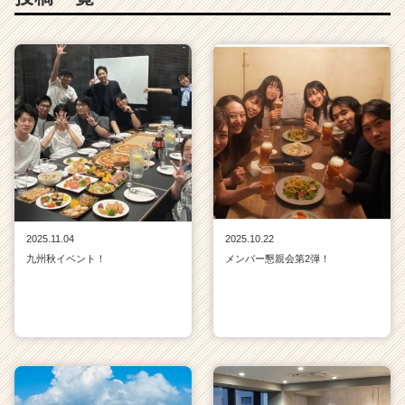
2025.11.04
2025.10.22
九州秋イベント！
メンバー懇親会第2弾！