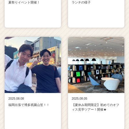
夏祭りイベント開催！
ランチの様子
2025.08.08
2025.08.05
福岡出張で博多祇園山笠！！
【夏休み期間限定】初めてのオフ
ィス見学ツアー！開催★