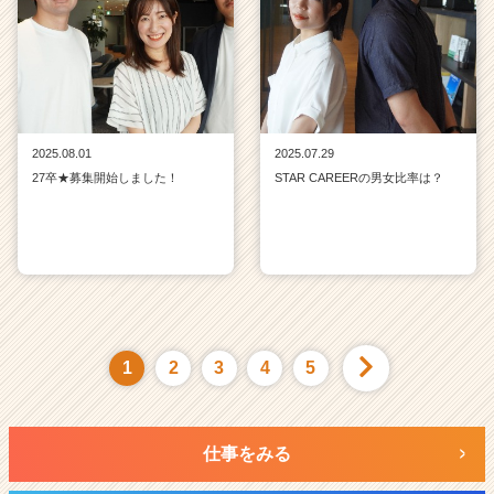
2025.08.01
2025.07.29
27卒★募集開始しました！
STAR CAREERの男女比率は？
1
2
3
4
5
仕事をみる