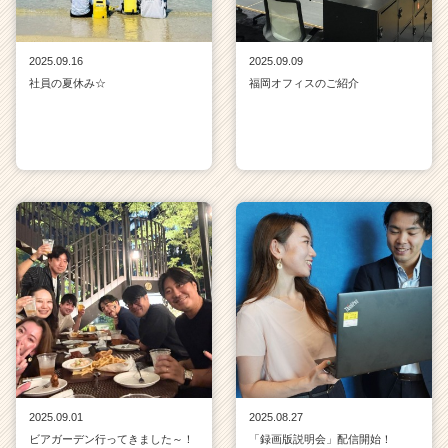
2025.09.16
2025.09.09
社員の夏休み☆
福岡オフィスのご紹介
2025.09.01
2025.08.27
ビアガーデン行ってきました～！
「録画版説明会」配信開始！