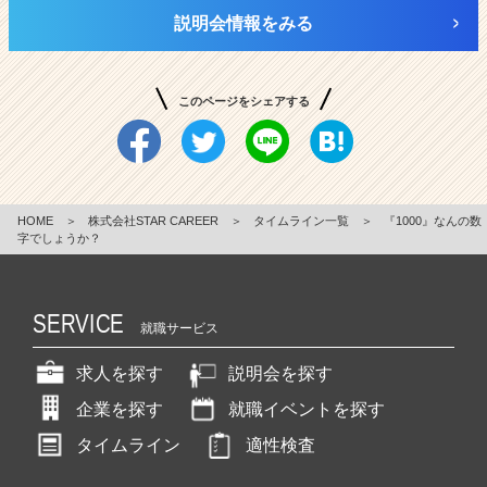
説明会情報をみる
このページをシェアする
HOME
＞
株式会社STAR CAREER
＞
タイムライン一覧
＞
『1000』なんの数
字でしょうか？
SERVICE
就職サービス
求人を探す
説明会を探す
企業を探す
就職イベントを探す
タイムライン
適性検査