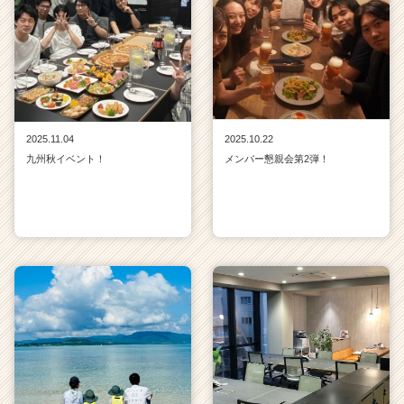
2025.11.04
2025.10.22
九州秋イベント！
メンバー懇親会第2弾！