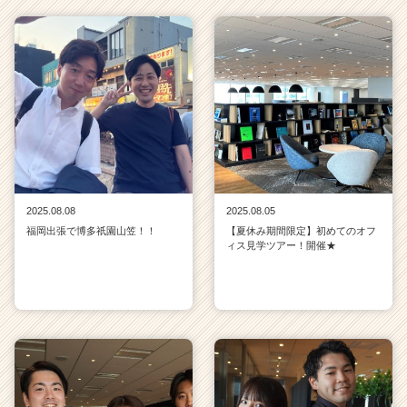
2025.08.08
2025.08.05
福岡出張で博多祇園山笠！！
【夏休み期間限定】初めてのオフ
ィス見学ツアー！開催★