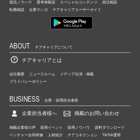
就活ノウハウ
選考体験談
スペシャルコンテンツ
就活相談
転職相談
企業マンガ
チアキャリアユーザーガイド
ABOUT
チアキャリアについて
チアキャリアとは
会社概要
ニュースルーム
メディア出演・掲載
プライバシーポリシー
BUSINESS
企業・採用担当者様
企業担当者様へ
掲載のお問い合わせ
掲載企業様の声
採用イベント
採用ノウハウ
資料ダウンロード
ベンチャー合同研修
人材紹介
チアコネクション
TikTok運用