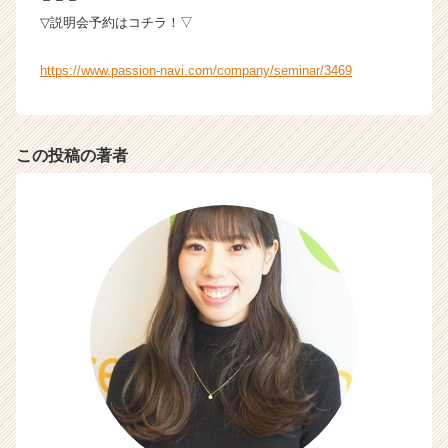
▽説明会予約はコチラ！▽
https://www.passion-navi.com/company/seminar/3469
この投稿の著者