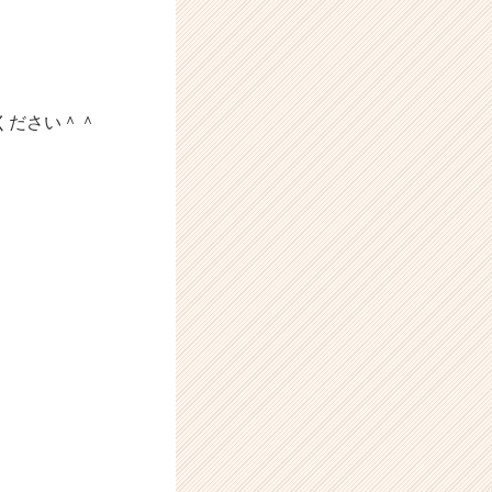
ください＾＾