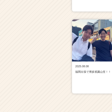
2025.08.08
福岡出張で博多祇園山笠！！