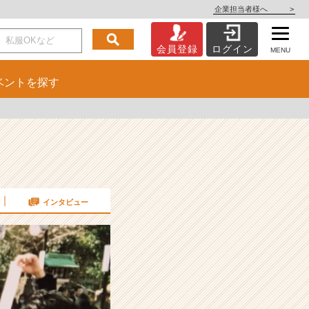
企業担当者様へ
>
会員登録
ログイン
MENU
ベント
を探す
インタビュー