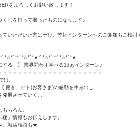
AREERをよろしくお願い致します！
みくじを持って撮ったものになります♪
っていただいた方はぜひ、弊社インターンへのご参加もご検討
*ﾟ*☆*ﾟ**ﾟ*☆*ﾟ*★*ﾟ*☆*ﾟ**ﾟ*☆*ﾟ*★
する！】 業界問わず学べる1dayインターン♪
＝＝＝＝＝＝＝＝＝＝＝＝＝＝＝＝＝＝＝＝
Rでは、
く働き、ヒト(お客さま)の感動を生み出し、
発展させていく…。
はもちろん、
秘」情報もお伝えします。
や、就活相談も★