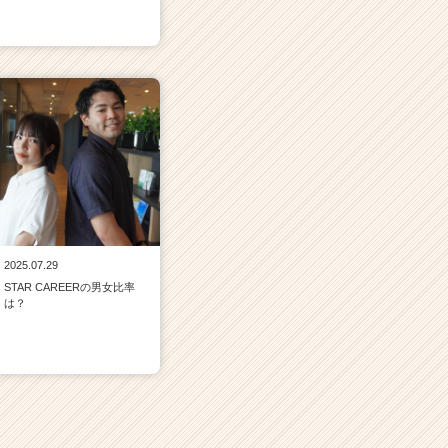
2025.07.29
STAR CAREERの男女比率
は？