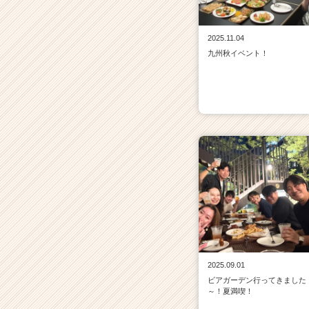
2025.11.04
九州秋イベント！
2025.09.01
ビアガーデン行ってきました
～！夏満喫！