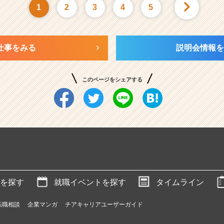
1
2
3
4
5
仕事をみる
説明会情報を
このページをシェアする
を探す
就職イベントを探す
タイムライン
転職相談
企業マンガ
チアキャリアユーザーガイド