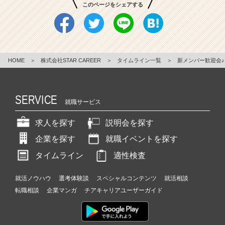
このページをシェアする
HOME
＞
株式会社STAR CAREER
＞
タイムライン一覧
＞
新メンバー歓迎会♪
SERVICE
就職サービス
求人を探す
説明会を探す
企業を探す
就職イベントを探す
タイムライン
適性検査
就活ノウハウ
選考体験談
スペシャルコンテンツ
就活相談
転職相談
企業マンガ
チアキャリアユーザーガイド