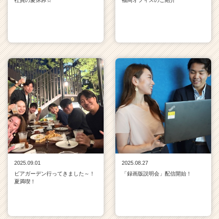
2025.09.01
2025.08.27
ビアガーデン行ってきました～！
「録画版説明会」配信開始！
夏満喫！