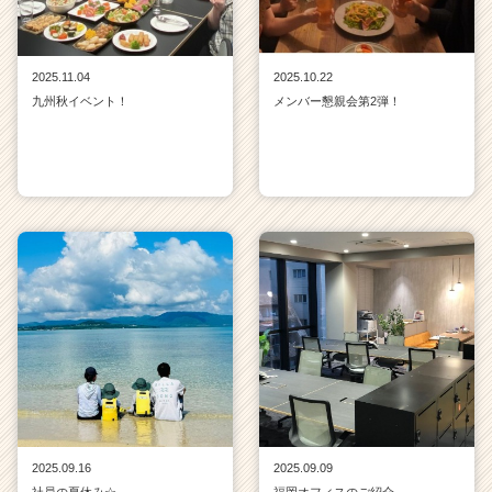
2025.11.04
2025.10.22
九州秋イベント！
メンバー懇親会第2弾！
2025.09.16
2025.09.09
社員の夏休み☆
福岡オフィスのご紹介