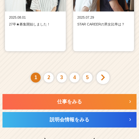
2025.08.01
2025.07.29
27卒★募集開始しました！
STAR CAREERの男女比率は？
1
2
3
4
5
仕事をみる
説明会情報をみる