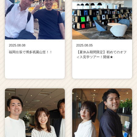
2025.08.08
2025.08.05
福岡出張で博多祇園山笠！！
【夏休み期間限定】初めてのオフ
ィス見学ツアー！開催★