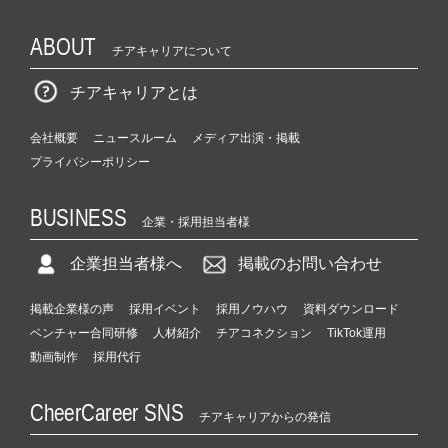
ABOUT
チアキャリアについて
チアキャリアとは
会社概要
ニュースルーム
メディア出演・掲載
プライバシーポリシー
BUSINESS
企業・採用担当者様
企業担当者様へ
掲載のお問い合わせ
掲載企業様の声
採用イベント
採用ノウハウ
資料ダウンロード
ベンチャー合同研修
人材紹介
チアコネクション
TikTok運用
動画制作
採用代行
CheerCareer SNS
チアキャリアからの発信