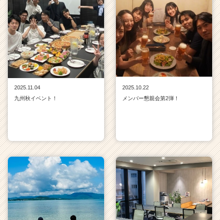
2025.11.04
2025.10.22
九州秋イベント！
メンバー懇親会第2弾！