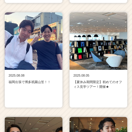
2025.08.08
2025.08.05
福岡出張で博多祇園山笠！！
【夏休み期間限定】初めてのオフ
ィス見学ツアー！開催★