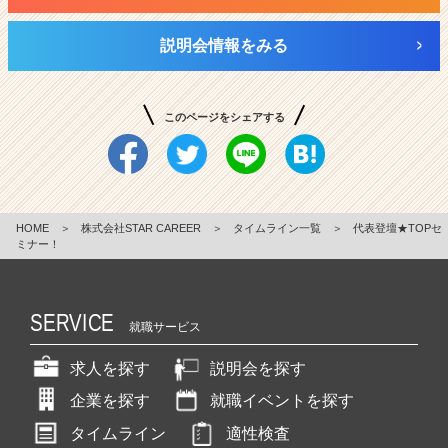
説明会情報をみる
このページをシェアする
HOME
＞
株式会社STAR CAREER
＞
タイムライン一覧
＞
代表登壇★TOPセ
ミナー！
SERVICE
就職サービス
求人を探す
説明会を探す
企業を探す
就職イベントを探す
タイムライン
適性検査