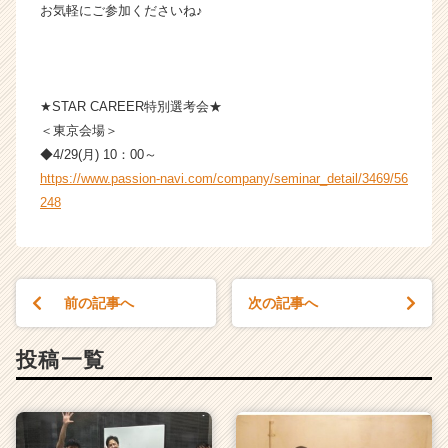
お気軽にご参加くださいね♪
★STAR CAREER特別選考会★
＜東京会場＞
◆4/29(月) 10：00～
https://www.passion-navi.com/company/seminar_detail/3469/56
248
前の記事へ
次の記事へ
投稿一覧