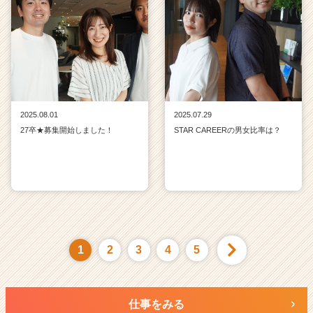
2025.08.01
2025.07.29
27卒★募集開始しました！
STAR CAREERの男女比率は？
1
2
3
4
5
仕事をみる