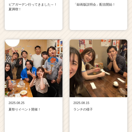
ビアガーデン行ってきました～！
「録画版説明会」配信開始！
夏満喫！
2025.08.25
2025.08.15
夏祭りイベント開催！
ランチの様子