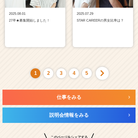
2025.08.01
2025.07.29
27卒★募集開始しました！
STAR CAREERの男女比率は？
1
2
3
4
5
仕事をみる
説明会情報をみる
このページをシェアする