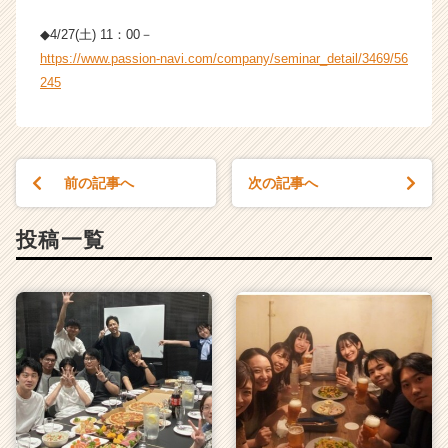
◆4/27(土) 11：00－
https://www.passion-navi.com/company/seminar_detail/3469/56
245
前の記事へ
次の記事へ
投稿一覧