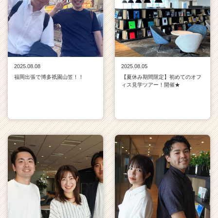
2025.08.08
2025.08.05
福岡出張で博多祇園山笠！！
【夏休み期間限定】初めてのオフ
ィス見学ツアー！開催★