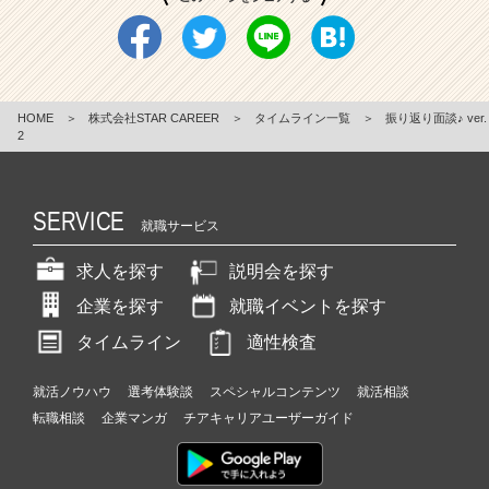
HOME
＞
株式会社STAR CAREER
＞
タイムライン一覧
＞
振り返り面談♪ ver.
2
SERVICE
就職サービス
求人を探す
説明会を探す
企業を探す
就職イベントを探す
タイムライン
適性検査
就活ノウハウ
選考体験談
スペシャルコンテンツ
就活相談
転職相談
企業マンガ
チアキャリアユーザーガイド