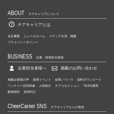
ABOUT
チアキャリアについて
チアキャリアとは
会社概要
ニュースルーム
メディア出演・掲載
プライバシーポリシー
BUSINESS
企業・採用担当者様
企業担当者様へ
掲載のお問い合わせ
掲載企業様の声
採用イベント
採用ノウハウ
資料ダウンロード
ベンチャー合同研修
人材紹介
チアコネクション
TikTok運用
動画制作
採用代行
CheerCareer SNS
チアキャリアからの発信