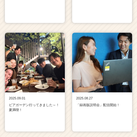
2025.09.01
2025.08.27
ビアガーデン行ってきました～！
「録画版説明会」配信開始！
夏満喫！