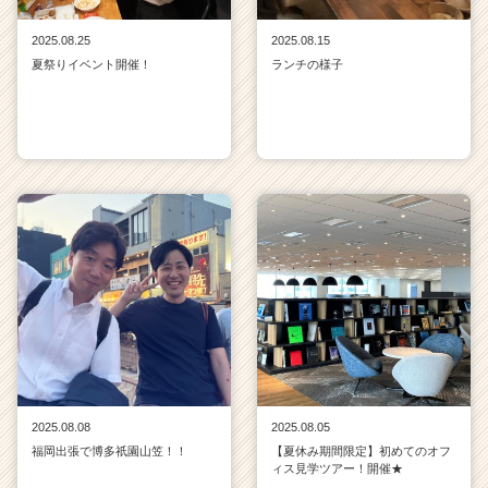
2025.08.25
2025.08.15
夏祭りイベント開催！
ランチの様子
2025.08.08
2025.08.05
福岡出張で博多祇園山笠！！
【夏休み期間限定】初めてのオフ
ィス見学ツアー！開催★