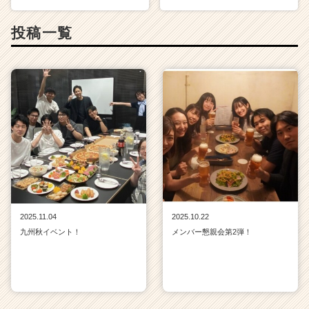
投稿一覧
2025.11.04
2025.10.22
九州秋イベント！
メンバー懇親会第2弾！