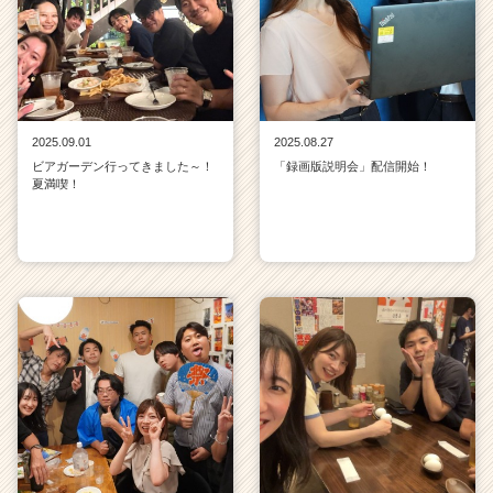
2025.09.01
2025.08.27
ビアガーデン行ってきました～！
「録画版説明会」配信開始！
夏満喫！