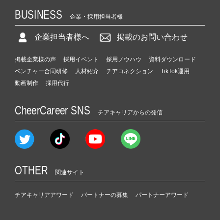
BUSINESS
企業・採用担当者様
企業担当者様へ
掲載のお問い合わせ
掲載企業様の声
採用イベント
採用ノウハウ
資料ダウンロード
ベンチャー合同研修
人材紹介
チアコネクション
TikTok運用
動画制作
採用代行
CheerCareer SNS
チアキャリアからの発信
OTHER
関連サイト
チアキャリアアワード
パートナーの募集
パートナーアワード